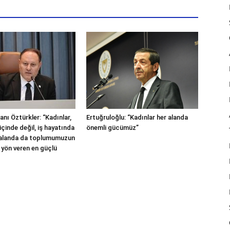
nı Öztürkler: “Kadınlar,
Ertuğruloğlu: “Kadınlar her alanda
içinde değil, iş hayatında
önemli gücümüz”
 alanda da toplumumuzun
 yön veren en güçlü