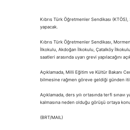
Kıbrıs Türk Öğretmenler Sendikası (KTÖS), 
yapacak.
Kıbrıs Türk Öğretmenler Sendikası, Mormene
İlkokulu, Akdoğan İlkokulu, Çatalköy İlkoku
saatleri arasında uyarı grevi yapılacağını açı
Açıklamada, Milli Eğitim ve Kültür Bakanı Cem
bilmesine rağmen göreve geldiği günden itib
Açıklamada, ders yılı ortasında terfi sınavı 
kalmasına neden olduğu görüşü ortaya konu
(BRT/MAIL)