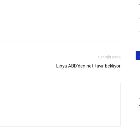
Sonraki İçerik
Libya ABD’den net tavır bekliyor