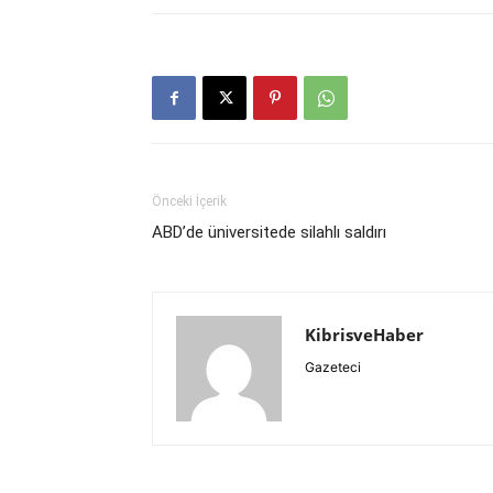
Önceki İçerik
ABD’de üniversitede silahlı saldırı
KibrisveHaber
Gazeteci