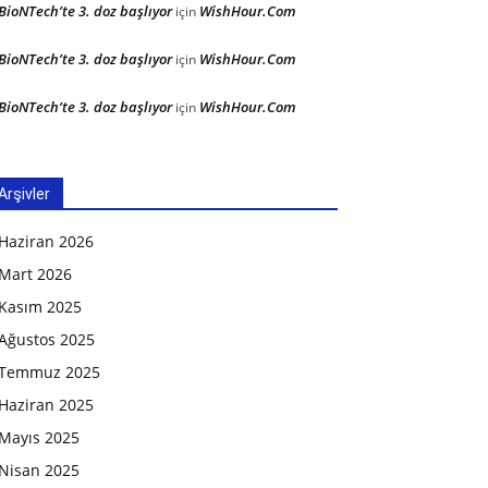
BioNTech’te 3. doz başlıyor
WishHour.Com
için
BioNTech’te 3. doz başlıyor
WishHour.Com
için
BioNTech’te 3. doz başlıyor
WishHour.Com
için
Arşivler
Haziran 2026
Mart 2026
Kasım 2025
Ağustos 2025
Temmuz 2025
Haziran 2025
Mayıs 2025
Nisan 2025