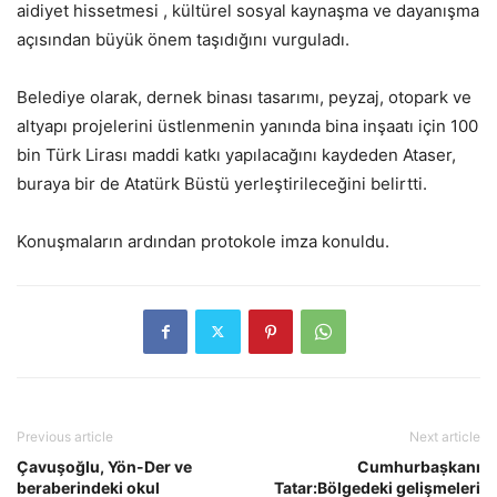
aidiyet hissetmesi , kültürel sosyal kaynaşma ve dayanışma
açısından büyük önem taşıdığını vurguladı.
Belediye olarak, dernek binası tasarımı, peyzaj, otopark ve
altyapı projelerini üstlenmenin yanında bina inşaatı için 100
bin Türk Lirası maddi katkı yapılacağını kaydeden Ataser,
buraya bir de Atatürk Büstü yerleştirileceğini belirtti.
Konuşmaların ardından protokole imza konuldu.
Previous article
Next article
Çavuşoğlu, Yön-Der ve
Cumhurbaṣkanı
beraberindeki okul
Tatar:Bölgedeki gelişmeleri