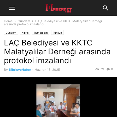
Home
Gündem
LAÇ Belediyesi ve KKTC Malatyalılar Derneği
arasında protokol imzalandı
Gündem
Kıbrıs
Rum Basını
Türkiye
LAÇ Belediyesi ve KKTC
Malatyalılar Derneği arasında
protokol imzalandı
79
0
By
KibrisveHaber
-
Haziran 13, 2025