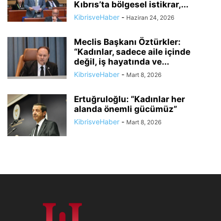
Kıbrıs’ta bölgesel istikrar,...
KibrisveHaber
-
Haziran 24, 2026
Meclis Başkanı Öztürkler:
“Kadınlar, sadece aile içinde
değil, iş hayatında ve...
KibrisveHaber
-
Mart 8, 2026
Ertuğruloğlu: “Kadınlar her
alanda önemli gücümüz”
KibrisveHaber
-
Mart 8, 2026