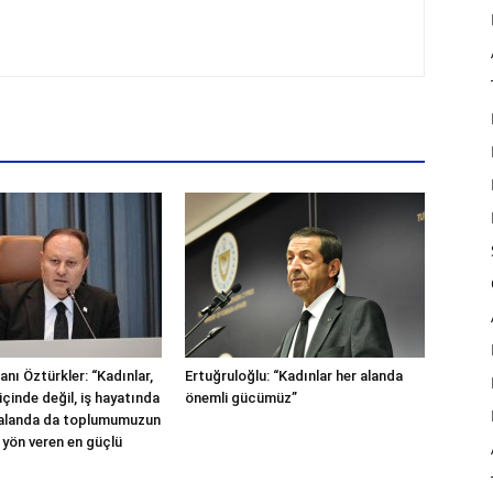
nı Öztürkler: “Kadınlar,
Ertuğruloğlu: “Kadınlar her alanda
içinde değil, iş hayatında
önemli gücümüz”
 alanda da toplumumuzun
 yön veren en güçlü