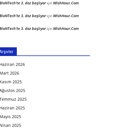
BioNTech’te 3. doz başlıyor
WishHour.Com
için
BioNTech’te 3. doz başlıyor
WishHour.Com
için
BioNTech’te 3. doz başlıyor
WishHour.Com
için
Arşivler
Haziran 2026
Mart 2026
Kasım 2025
Ağustos 2025
Temmuz 2025
Haziran 2025
Mayıs 2025
Nisan 2025