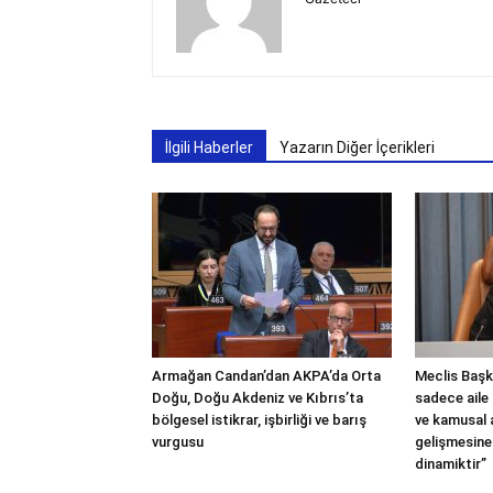
İlgili Haberler
Yazarın Diğer İçerikleri
Armağan Candan’dan AKPA’da Orta
Meclis Başka
Doğu, Doğu Akdeniz ve Kıbrıs’ta
sadece aile 
bölgesel istikrar, işbirliği ve barış
ve kamusal
vurgusu
gelişmesine
dinamiktir”