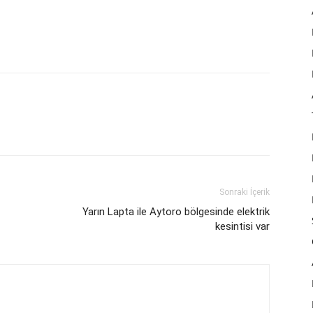
Sonraki İçerik
Yarın Lapta ile Aytoro bölgesinde elektrik
kesintisi var