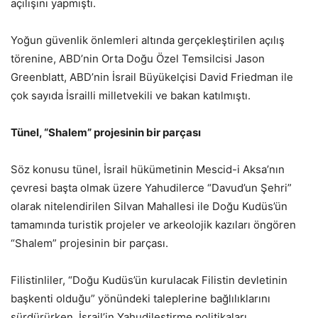
açılışını yapmıştı.
Yoğun güvenlik önlemleri altında gerçekleştirilen açılış
törenine, ABD’nin Orta Doğu Özel Temsilcisi Jason
Greenblatt, ABD’nin İsrail Büyükelçisi David Friedman ile
çok sayıda İsrailli milletvekili ve bakan katılmıştı.
Tünel, “Shalem” projesinin bir parçası
Söz konusu tünel, İsrail hükümetinin Mescid-i Aksa’nın
çevresi başta olmak üzere Yahudilerce “Davud’un Şehri”
olarak nitelendirilen Silvan Mahallesi ile Doğu Kudüs’ün
tamamında turistik projeler ve arkeolojik kazıları öngören
“Shalem” projesinin bir parçası.
Filistinliler, “Doğu Kudüs’ün kurulacak Filistin devletinin
başkenti olduğu” yönündeki taleplerine bağlılıklarını
sürdürürken, İsrail’in Yahudileştirme politikaları