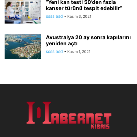
“Yeni kan testi 50’den fazla
kanser türünü tespit edebilir”
ssss asd
-
Kasım 3, 2021
Avustralya 20 ay sonra kapılarını
yeniden açtı
ssss asd
-
Kasım 1, 2021