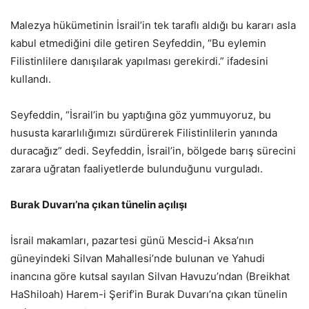
Malezya hükümetinin İsrail’in tek taraflı aldığı bu kararı asla
kabul etmediğini dile getiren Seyfeddin, “Bu eylemin
Filistinlilere danışılarak yapılması gerekirdi.” ifadesini
kullandı.
Seyfeddin, “İsrail’in bu yaptığına göz yummuyoruz, bu
hususta kararlılığımızı sürdürerek Filistinlilerin yanında
duracağız” dedi. Seyfeddin, İsrail’in, bölgede barış sürecini
zarara uğratan faaliyetlerde bulunduğunu vurguladı.
Burak Duvarı’na çıkan tünelin açılışı
İsrail makamları, pazartesi günü Mescid-i Aksa’nın
güneyindeki Silvan Mahallesi’nde bulunan ve Yahudi
inancına göre kutsal sayılan Silvan Havuzu’ndan (Breikhat
HaShiloah) Harem-i Şerif’in Burak Duvarı’na çıkan tünelin