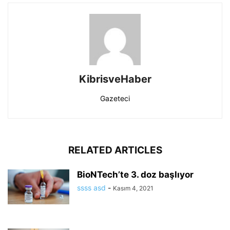
KibrisveHaber
Gazeteci
RELATED ARTICLES
BioNTech’te 3. doz başlıyor
ssss asd
-
Kasım 4, 2021