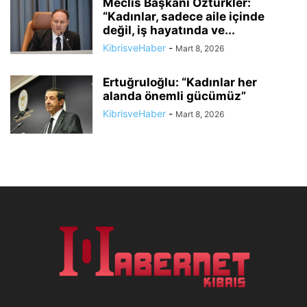
Meclis Başkanı Öztürkler:
“Kadınlar, sadece aile içinde
değil, iş hayatında ve...
KibrisveHaber
-
Mart 8, 2026
Ertuğruloğlu: “Kadınlar her
alanda önemli gücümüz”
KibrisveHaber
-
Mart 8, 2026