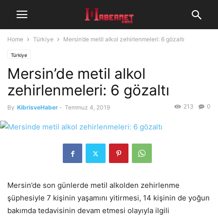
Home
Türkiye
Mersin’de metil alkol zehirlenmeleri: 6 gözaltı
Türkiye
Mersin’de metil alkol
zehirlenmeleri: 6 gözaltı
213
0
By
KibrisveHaber
-
Temmuz 4, 2019
Mersin’de son günlerde metil alkolden zehirlenme
şüphesiyle 7 kişinin yaşamını yitirmesi, 14 kişinin de yoğun
bakımda tedavisinin devam etmesi olayıyla ilgili