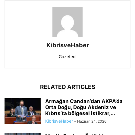
KibrisveHaber
Gazeteci
RELATED ARTICLES
Armağan Candan’dan AKPA’da
Orta Doğu, Doğu Akdeniz ve
Kıbrıs’ta bölgesel istikrar,...
KibrisveHaber
-
Haziran 24, 2026