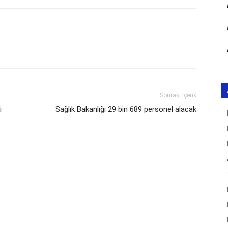
Sonraki İçerik
i
Sağlık Bakanlığı 29 bin 689 personel alacak