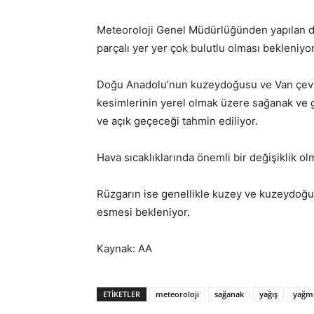
Meteoroloji Genel Müdürlüğünden yapılan d
parçalı yer yer çok bulutlu olması bekleniyor
Doğu Anadolu’nun kuzeydoğusu ve Van çevrele
kesimlerinin yerel olmak üzere sağanak ve gö
ve açık geçeceği tahmin ediliyor.
Hava sıcaklıklarında önemli bir değişiklik o
Rüzgarın ise genellikle kuzey ve kuzeydoğu y
esmesi bekleniyor.
Kaynak: AA
ETIKETLER
meteoroloji
sağanak
yağış
yağm