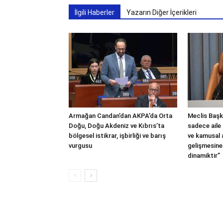
İlgili Haberler
Yazarın Diğer İçerikleri
Armağan Candan’dan AKPA’da Orta
Meclis Başka
Doğu, Doğu Akdeniz ve Kıbrıs’ta
sadece aile 
bölgesel istikrar, işbirliği ve barış
ve kamusal
vurgusu
gelişmesine
dinamiktir”