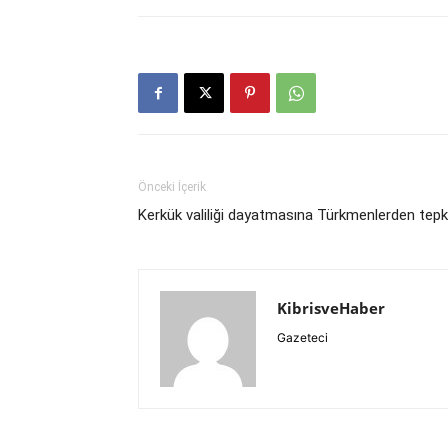
Önceki İçerik
Kerkük valiliği dayatmasına Türkmenlerden tepk
KibrisveHaber
Gazeteci