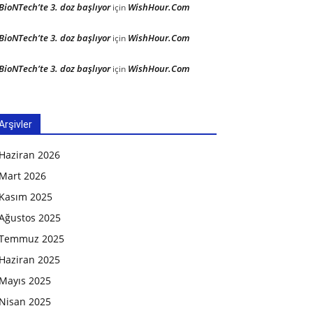
BioNTech’te 3. doz başlıyor
WishHour.Com
için
BioNTech’te 3. doz başlıyor
WishHour.Com
için
BioNTech’te 3. doz başlıyor
WishHour.Com
için
Arşivler
Haziran 2026
Mart 2026
Kasım 2025
Ağustos 2025
Temmuz 2025
Haziran 2025
Mayıs 2025
Nisan 2025