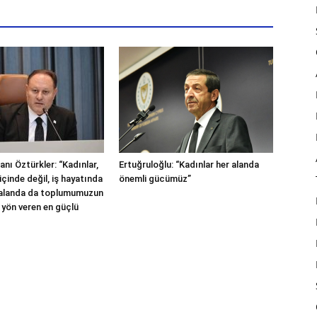
nı Öztürkler: “Kadınlar,
Ertuğruloğlu: “Kadınlar her alanda
içinde değil, iş hayatında
önemli gücümüz”
 alanda da toplumumuzun
 yön veren en güçlü