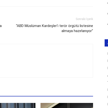
Sonraki İçerik
ha
“ABD Müslüman Kardeşler’i terör örgütü listesine
almaya hazırlanıyor”