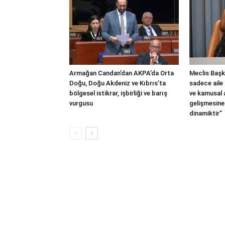
Armağan Candan’dan AKPA’da Orta
Meclis Başka
Doğu, Doğu Akdeniz ve Kıbrıs’ta
sadece aile 
bölgesel istikrar, işbirliği ve barış
ve kamusal
vurgusu
gelişmesine
dinamiktir”