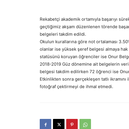
Rekabetçi akademik ortamıyla başarıyı sür
geçtiğimiz akşam düzenlenen törende başarıl
belgeleri takdim edildi.
Okulun kurallarına göre not ortalaması 3.50
olanlar ise yüksek şeref belgesi almaya ha
statüsünü koruyan öğrenciler ise Onur Belges
2018-2019 Güz dönemine ait belgelerin veri
belgesi takdim edilirken 72 öğrenci ise Onu
Etkinlikten sonra gerçekleşen tatlı ikramını i
fotoğraf çektirmeyi de ihmal etmedi.