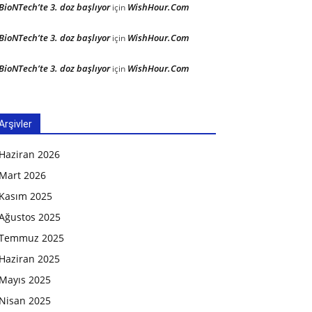
BioNTech’te 3. doz başlıyor
WishHour.Com
için
BioNTech’te 3. doz başlıyor
WishHour.Com
için
BioNTech’te 3. doz başlıyor
WishHour.Com
için
Arşivler
Haziran 2026
Mart 2026
Kasım 2025
Ağustos 2025
Temmuz 2025
Haziran 2025
Mayıs 2025
Nisan 2025