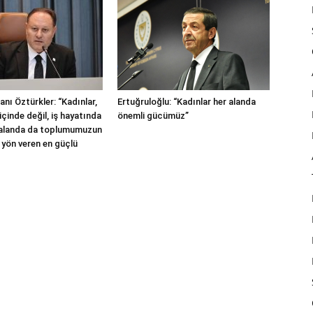
nı Öztürkler: “Kadınlar,
Ertuğruloğlu: “Kadınlar her alanda
içinde değil, iş hayatında
önemli gücümüz”
 alanda da toplumumuzun
 yön veren en güçlü