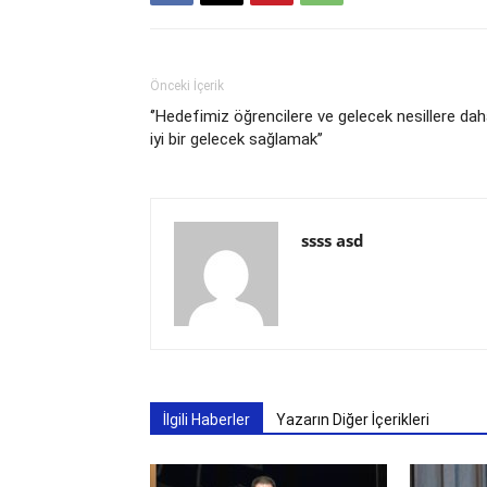
Önceki İçerik
‘’Hedefimiz öğrencilere ve gelecek nesillere da
iyi bir gelecek sağlamak’’
ssss asd
İlgili Haberler
Yazarın Diğer İçerikleri