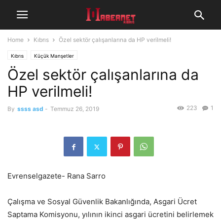
Home
Kıbrıs
Özel sektör çalışanlarına da HP verilmeli!
Kıbrıs
Küçük Manşetler
Özel sektör çalışanlarına da
HP verilmeli!
223
1
By
ssss asd
-
Temmuz 26, 2019
Evrenselgazete- Rana Sarro
Çalışma ve Sosyal Güvenlik Bakanlığında, Asgari Ücret
Saptama Komisyonu, yılının ikinci asgari ücretini belirlemek