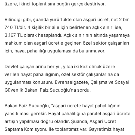
üzere, ikinci toplantısını bugün gerçekleştiriyor.
Bilindiği gibi,
şuanda yürürlükte olan asgari ücret, net 2 bin
740 TL’dir. 4 kişilik bir aile için belirlenen açlık sınırı ise,
3.167 TL olarak hesaplandı. Açlık sınırının altında yaşamaya
mahkum olan asgari ücretle geçinen özel sektör çalışanları
için, hayat pahalılığı uygulaması da bulunmuyor.
Devlet çalışanlarına her yıl, yılda iki kez olmak üzere
verilen hayat pahalılığının, özel sektör çalışanlarına da
uygulanması konusunu Evrenselgazete, Çalışma ve Sosyal
Güvenlik Bakanı Faiz Sucuoğlu’na sordu.
Bakan Faiz Sucuoğlu, “asgari ücrete hayat pahalılığının
yansıtılması gerekir. Hayat pahalılığına paralel asgari ücrete
artışın yapılması doğru olandır. Şuanda, Asgari Ücret
Saptama Komisyonu ile toplantımız var. Gayretimiz hayat