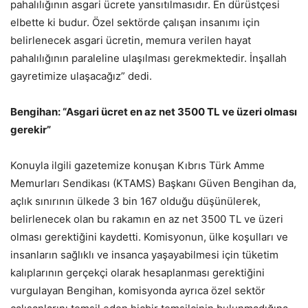
pahalılığının asgari ücrete yansıtılmasıdır. En dürüstçesi
elbette ki budur. Özel sektörde çalışan insanımı için
belirlenecek asgari ücretin, memura verilen hayat
pahalılığının paraleline ulaşılması gerekmektedir. İnşallah
gayretimize ulaşacağız” dedi.
Bengihan: “Asgari ücret en az net 3500 TL ve üzeri olması
gerekir”
Konuyla ilgili gazetemize konuşan Kıbrıs Türk Amme
Memurları Sendikası (KTAMS) Başkanı Güven Bengihan da,
açlık sınırının ülkede 3 bin 167 olduğu düşünülerek,
belirlenecek olan bu rakamın en az net 3500 TL ve üzeri
olması gerektiğini kaydetti. Komisyonun, ülke koşulları ve
insanların sağlıklı ve insanca yaşayabilmesi için tüketim
kalıplarının gerçekçi olarak hesaplanması gerektiğini
vurgulayan Bengihan, komisyonda ayrıca özel sektör