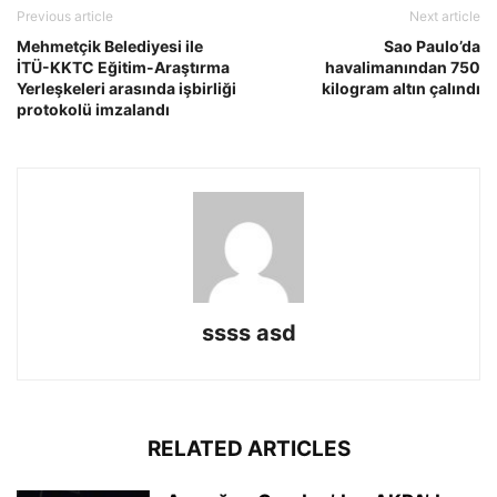
Previous article
Next article
Mehmetçik Belediyesi ile
Sao Paulo’da
İTÜ-KKTC Eğitim-Araştırma
havalimanından 750
Yerleşkeleri arasında işbirliği
kilogram altın çalındı
protokolü imzalandı
ssss asd
RELATED ARTICLES