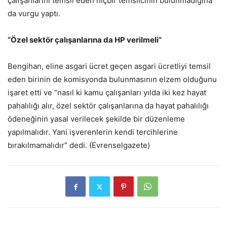
çalışanlarını temsil eden hiçbir temsilcinin bulunmadığına
da vurgu yaptı.
“Özel sektör çalışanlarına da HP verilmeli”
Bengihan, eline asgari ücret geçen asgari ücretliyi temsil
eden birinin de komisyonda bulunmasının elzem olduğunu
işaret etti ve “nasıl ki kamu çalışanları yılda iki kez hayat
pahalılığı alır, özel sektör çalışanlarına da hayat pahalılığı
ödeneğinin yasal verilecek şekilde bir düzenleme
yapılmalıdır. Yani işverenlerin kendi tercihlerine
bırakılmamalıdır” dedi. (Evrenselgazete)