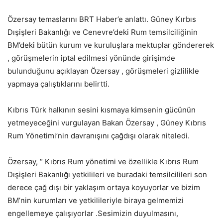
Özersay temaslarını BRT Haber’e anlattı. Güney Kırbıs
Dışişleri Bakanlığı ve Cenevre’deki Rum temsilciliğinin
BM’deki bütün kurum ve kuruluşlara mektuplar göndererek
, görüşmelerin iptal edilmesi yönünde girişimde
bulunduğunu açıklayan Özersay , görüşmeleri gizlilikle
yapmaya çalıştıklarını belirtti.
Kıbrıs Türk halkının sesini kısmaya kimsenin gücünün
yetmeyeceğini vurgulayan Bakan Özersay , Güney Kıbrıs
Rum Yönetimi’nin davranışını çağdışı olarak niteledi.
Özersay, “ Kıbrıs Rum yönetimi ve özellikle Kıbrıs Rum
Dışişleri Bakanlığı yetkilileri ve buradaki temsilcilileri son
derece çağ dışı bir yaklaşım ortaya koyuyorlar ve bizim
BM’nin kurumları ve yetkilileriyle biraya gelmemizi
engellemeye çalışıyorlar .Sesimizin duyulmasını,