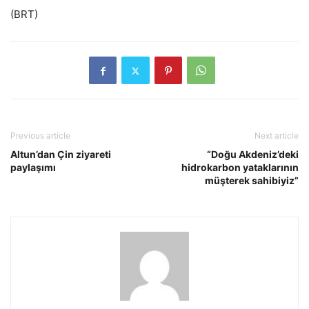
(BRT)
Previous article
Next article
Altun’dan Çin ziyareti
“Doğu Akdeniz’deki
paylaşımı
hidrokarbon yataklarının
müşterek sahibiyiz”