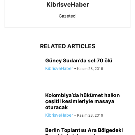
KibrisveHaber
Gazeteci
RELATED ARTICLES
Güney Sudan’da sel:70 ölü
KibrisveHaber
-
Kasım 23, 2019
Kolombiya’da hükümet halkın
çeşitli kesimleriyle masaya
oturacak
KibrisveHaber
-
Kasım 23, 2019
Berlin Toplantısı Ara Bölgedeki