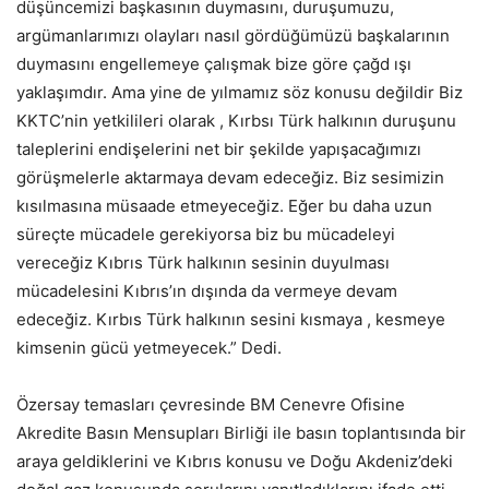
düşüncemizi başkasının duymasını, duruşumuzu,
argümanlarımızı olayları nasıl gördüğümüzü başkalarının
duymasını engellemeye çalışmak bize göre çağd ışı
yaklaşımdır. Ama yine de yılmamız söz konusu değildir Biz
KKTC’nin yetkilileri olarak , Kırbsı Türk halkının duruşunu
taleplerini endişelerini net bir şekilde yapışacağımızı
görüşmelerle aktarmaya devam edeceğiz. Biz sesimizin
kısılmasına müsaade etmeyeceğiz. Eğer bu daha uzun
süreçte mücadele gerekiyorsa biz bu mücadeleyi
vereceğiz Kıbrıs Türk halkının sesinin duyulması
mücadelesini Kıbrıs’ın dışında da vermeye devam
edeceğiz. Kırbıs Türk halkının sesini kısmaya , kesmeye
kimsenin gücü yetmeyecek.” Dedi.
Özersay temasları çevresinde BM Cenevre Ofisine
Akredite Basın Mensupları Birliği ile basın toplantısında bir
araya geldiklerini ve Kıbrıs konusu ve Doğu Akdeniz’deki