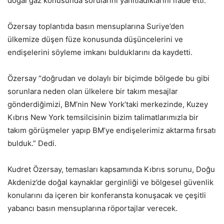
doğal gaz konusunda sorularını yanıtladıklarını ifade etti.
Özersay toplantıda basın mensuplarına Suriye’den
ülkemize düşen füze konusunda düşüncelerini ve
endişelerini söyleme imkanı bulduklarını da kaydetti.
Özersay “doğrudan ve dolaylı bir biçimde bölgede bu gibi
sorunlara neden olan ülkelere bir takım mesajlar
gönderdiğimizi, BM’nin New York’taki merkezinde, Kuzey
Kıbrıs New York temsilcisinin bizim talimatlarımızla bir
takım görüşmeler yapıp BM’ye endişelerimiz aktarma fırsatı
bulduk.” Dedi.
Kudret Özersay, temasları kapsamında Kıbrıs sorunu, Doğu
Akdeniz’de doğal kaynaklar gerginliği ve bölgesel güvenlik
konularını da içeren bir konferansta konuşacak ve çeşitli
yabancı basın mensuplarına röportajlar verecek.