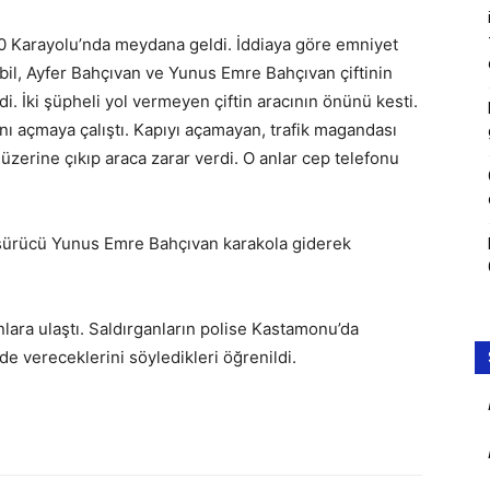
00 Karayolu’nda meydana geldi. İddiaya göre emniyet
bil, Ayfer Bahçıvan ve Yunus Emre Bahçıvan çiftinin
. İki şüpheli yol vermeyen çiftin aracının önünü kesti.
ını açmaya çalıştı. Kapıyı açamayan, trafik magandası
üzerine çıkıp araca zarar verdi. O anlar cep telefonu
n sürücü Yunus Emre Bahçıvan karakola giderek
nlara ulaştı. Saldırganların polise Kastamonu’da
de vereceklerini söyledikleri öğrenildi.