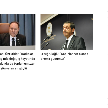
nı Öztürkler: “Kadınlar,
Ertuğruloğlu: “Kadınlar her alanda
içinde değil, iş hayatında
önemli gücümüz”
 alanda da toplumumuzun
 yön veren en güçlü