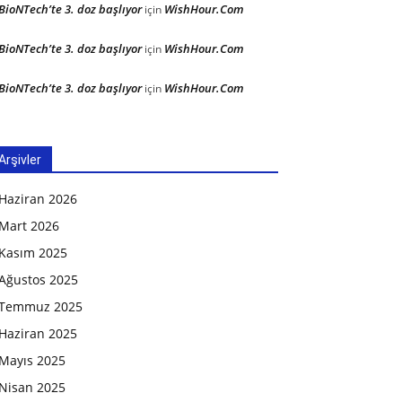
BioNTech’te 3. doz başlıyor
WishHour.Com
için
BioNTech’te 3. doz başlıyor
WishHour.Com
için
BioNTech’te 3. doz başlıyor
WishHour.Com
için
Arşivler
Haziran 2026
Mart 2026
Kasım 2025
Ağustos 2025
Temmuz 2025
Haziran 2025
Mayıs 2025
Nisan 2025