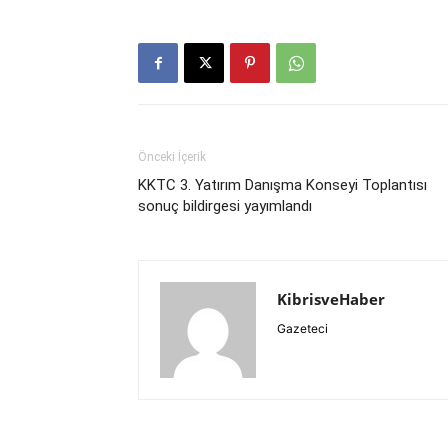
Önceki İçerik
KKTC 3. Yatırım Danışma Konseyi Toplantısı
sonuç bildirgesi yayımlandı
KibrisveHaber
Gazeteci