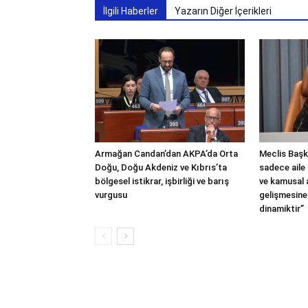
İlgili Haberler
Yazarın Diğer İçerikleri
Armağan Candan’dan AKPA’da Orta
Meclis Başka
Doğu, Doğu Akdeniz ve Kıbrıs’ta
sadece aile 
bölgesel istikrar, işbirliği ve barış
ve kamusal
vurgusu
gelişmesine
dinamiktir”