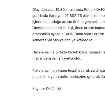
Olay dün saat 19.30 sıralarında Pendik D-1
şeridinde ilerleyen 07 BSS 76 plakalı otomo
içinde bulunduğu aracın önüne geçmek istedi
Otomobilden inen iki kişi, önce aracın kapıs
otomobilin aynasını kırdı. Daha sonra aracın 
kamerasıyla saniye saniye kaydedildi.
Hamile eşi ile birlikte büyük korku yaşaya
magandalardan şikayetçi oldu.
Polis aracın plakasını tespit ederek saldırga
olduklarını yarın polis merkezine gelerek ifa
Kaynak: DHA, İHA