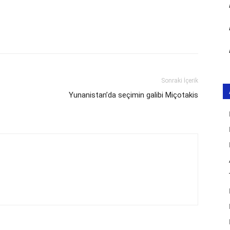
Sonraki İçerik
Yunanistan’da seçimin galibi Miçotakis