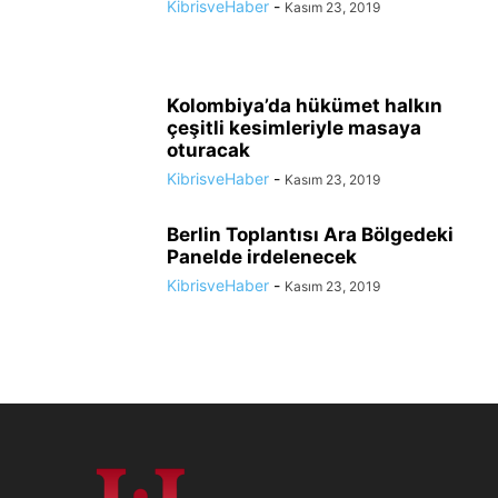
KibrisveHaber
-
Kasım 23, 2019
Kolombiya’da hükümet halkın
çeşitli kesimleriyle masaya
oturacak
KibrisveHaber
-
Kasım 23, 2019
Berlin Toplantısı Ara Bölgedeki
Panelde irdelenecek
KibrisveHaber
-
Kasım 23, 2019