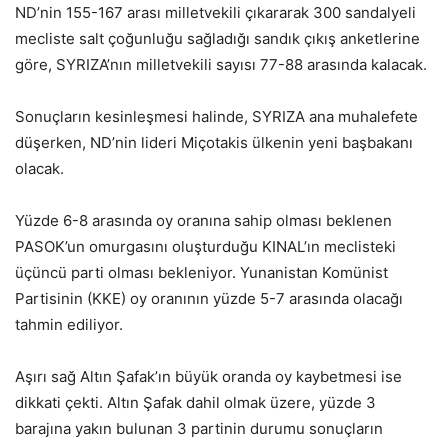
ND’nin 155-167 arası milletvekili çıkararak 300 sandalyeli
mecliste salt çoğunluğu sağladığı sandık çıkış anketlerine
göre, SYRIZA’nın milletvekili sayısı 77-88 arasında kalacak.
Sonuçların kesinleşmesi halinde, SYRIZA ana muhalefete
düşerken, ND’nin lideri Miçotakis ülkenin yeni başbakanı
olacak.
Yüzde 6-8 arasında oy oranına sahip olması beklenen
PASOK’un omurgasını oluşturduğu KINAL’ın meclisteki
üçüncü parti olması bekleniyor. Yunanistan Komünist
Partisinin (KKE) oy oranının yüzde 5-7 arasında olacağı
tahmin ediliyor.
Aşırı sağ Altın Şafak’ın büyük oranda oy kaybetmesi ise
dikkati çekti. Altın Şafak dahil olmak üzere, yüzde 3
barajına yakın bulunan 3 partinin durumu sonuçların