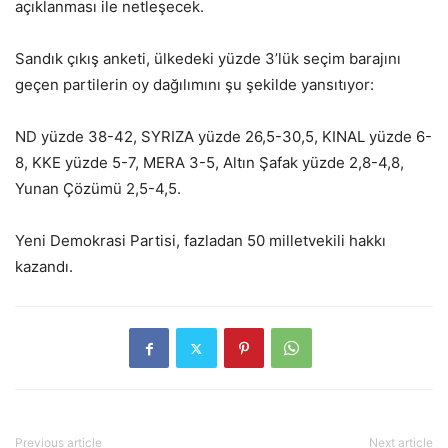
açıklanması ile netleşecek.
Sandık çıkış anketi, ülkedeki yüzde 3’lük seçim barajını
geçen partilerin oy dağılımını şu şekilde yansıtıyor:
ND yüzde 38-42, SYRIZA yüzde 26,5-30,5, KINAL yüzde 6-
8, KKE yüzde 5-7, MERA 3-5, Altın Şafak yüzde 2,8-4,8,
Yunan Çözümü 2,5-4,5.
Yeni Demokrasi Partisi, fazladan 50 milletvekili hakkı
kazandı.
Previous article
Next article