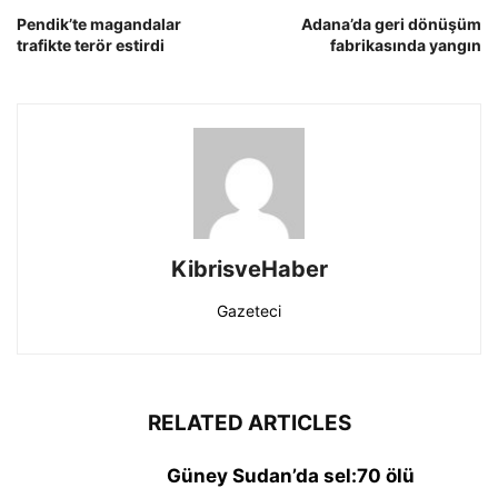
Pendik’te magandalar
Adana’da geri dönüşüm
trafikte terör estirdi
fabrikasında yangın
KibrisveHaber
Gazeteci
RELATED ARTICLES
Güney Sudan’da sel:70 ölü