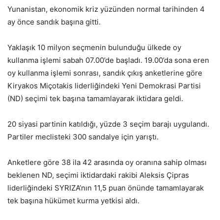
Yunanistan, ekonomik kriz yüzünden normal tarihinden 4
ay önce sandık başına gitti.
Yaklaşık 10 milyon seçmenin bulunduğu ülkede oy
kullanma işlemi sabah 07.00’de başladı. 19.00’da sona eren
oy kullanma işlemi sonrası, sandık çıkış anketlerine göre
Kiryakos Miçotakis liderliğindeki Yeni Demokrasi Partisi
(ND) seçimi tek başına tamamlayarak iktidara geldi.
20 siyasi partinin katıldığı, yüzde 3 seçim barajı uygulandı.
Partiler meclisteki 300 sandalye için yarıştı.
Anketlere göre 38 ila 42 arasında oy oranına sahip olması
beklenen ND, seçimi iktidardaki rakibi Aleksis Çipras
liderliğindeki SYRIZA’nın 11,5 puan önünde tamamlayarak
tek başına hükümet kurma yetkisi aldı.