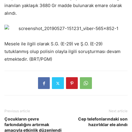
inanılan yaklaşık 3680 Gr madde bulunarak emare olarak
alındı.
Mesele ile ilgili olarak S.G. (E-29) ve Ş.O. (E-29)
tutuklanmış olup polisin olayla ilgili soruşturması devam
etmektedir. (BRT/PGM)
Previous article
Next article
Çocukların çevre
Cep telefonlarındaki son
farkındalığını artırmak
hazırlıklar ele alındı
amacıyla etkinlik düzenlendi