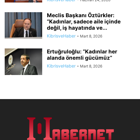
Meclis Başkanı Öztürkler:
“Kadınlar, sadece aile içinde
değil, iş hayatında ve...
KibrisveHaber
-
Mart 8, 2026
Ertuğruloğlu: “Kadınlar her
alanda önemli gücümüz”
KibrisveHaber
-
Mart 8, 2026