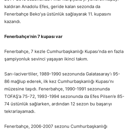
kaldıran Anadolu Efes, geride kalan sezonda da
Fenerbahçe Beko’ya üstünlük sağlayarak 11. kupasını
kazandı.
Fenerbahçe’nin 7 kupası var
Fenerbahçe, 7 kezle Cumhurbaşkanlığı Kupası’nda en fazla
şampiyonluk sevinci yaşayan ikinci takım.
Sarı-lacivertliler, 1989-1990 sezonunda Galatasaray’ı 95-
86 mağlup ederek, ilk kez Cumhurbaşkanlığı Kupası’nı
müzesine taşıdı. Fenerbahçe, 1990-1991 sezonunda
TOFAŞ’a 75-72, 1993-1994 sezonunda da Efes Pilsen’e 85-
74 üstünlük sağlarken, ardından 12 sezon bu başarıyı
tekrarlayamadı.
Fenerbahçe, 2006-2007 sezonu Cumhurbaşkanlığı