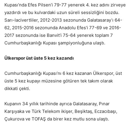
Kupası’nda Efes Pilsen’i 79-77 yenerek 4. kez adını zirveye
yazdırdı ve bu kulvardaki uzun süreli sessizliğini bozdu.
Sarı-lacivertliler, 2012-2013 sezonunda Galatasaray’ı 64-
62, 2015-2016 sezonunda Anadolu Efes’i 77-69 ve 2016-
2017 sezonunda ise Banvit’i 75-64 yenerek toplam 7
Cumhurbaşkanlığı Kupası şampiyonluğuna ulaştı.
Ülkerspor üst üste 5 kez kazandı
Cumhurbaşkanlığı Kupası’nı 6 kez kazanan Ülkerspor, üst
üste 5 kez kupayı müzesine götüren tek takım olarak
dikkati çekti.
Kupanın 34 yıllık tarihinde ayrıca Galatasaray, Pınar
Karşıyaka ve Türk Telekom ikişer, Beşiktaş, Eczacıbaşı,
Çukurova ve TOFAŞ da birer kez mutlu sona ulaştı.