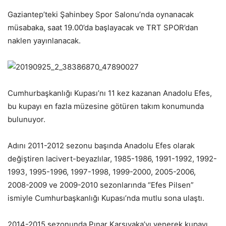
Gaziantep’teki Şahinbey Spor Salonu’nda oynanacak
müsabaka, saat 19.00’da başlayacak ve TRT SPOR’dan
naklen yayınlanacak.
Cumhurbaşkanlığı Kupası’nı 11 kez kazanan Anadolu Efes,
bu kupayı en fazla müzesine götüren takım konumunda
bulunuyor.
Adını 2011-2012 sezonu başında Anadolu Efes olarak
değiştiren lacivert-beyazlılar, 1985-1986, 1991-1992, 1992-
1993, 1995-1996, 1997-1998, 1999-2000, 2005-2006,
2008-2009 ve 2009-2010 sezonlarında “Efes Pilsen”
ismiyle Cumhurbaşkanlığı Kupası’nda mutlu sona ulaştı.
2014-2015 sezonunda Pınar Karşıyaka’yı yenerek kupayı