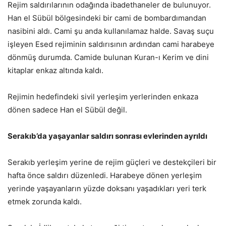
Rejim saldırılarının odağında ibadethaneler de bulunuyor.
Han el Sübül bölgesindeki bir cami de bombardımandan
nasibini aldı. Cami şu anda kullanılamaz halde. Savaş suçu
işleyen Esed rejiminin saldırısının ardından cami harabeye
dönmüş durumda. Camide bulunan Kuran-ı Kerim ve dini
kitaplar enkaz altında kaldı.
Rejimin hedefindeki sivil yerleşim yerlerinden enkaza
dönen sadece Han el Sübül değil.
Serakıb’da yaşayanlar saldırı sonrası evlerinden ayrıldı
Serakıb yerleşim yerine de rejim güçleri ve destekçileri bir
hafta önce saldırı düzenledi. Harabeye dönen yerleşim
yerinde yaşayanların yüzde doksanı yaşadıkları yeri terk
etmek zorunda kaldı.