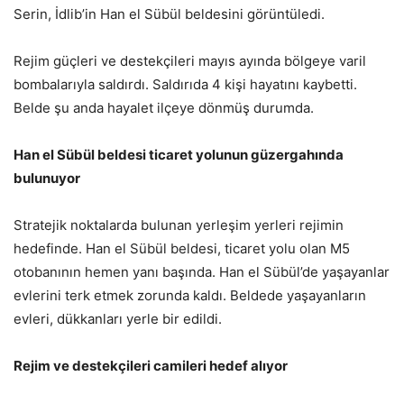
Serin, İdlib’in Han el Sübül beldesini görüntüledi.
Rejim güçleri ve destekçileri mayıs ayında bölgeye varil
bombalarıyla saldırdı. Saldırıda 4 kişi hayatını kaybetti.
Belde şu anda hayalet ilçeye dönmüş durumda.
Han el Sübül beldesi ticaret yolunun güzergahında
bulunuyor
Stratejik noktalarda bulunan yerleşim yerleri rejimin
hedefinde. Han el Sübül beldesi, ticaret yolu olan M5
otobanının hemen yanı başında. Han el Sübül’de yaşayanlar
evlerini terk etmek zorunda kaldı. Beldede yaşayanların
evleri, dükkanları yerle bir edildi.
Rejim ve destekçileri camileri hedef alıyor