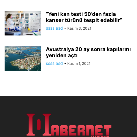
“Yeni kan testi 50’den fazla
kanser türünü tespit edebilir”
ssss asd
-
Kasım 3, 2021
Avustralya 20 ay sonra kapılarını
yeniden açtı
ssss asd
-
Kasım 1, 2021