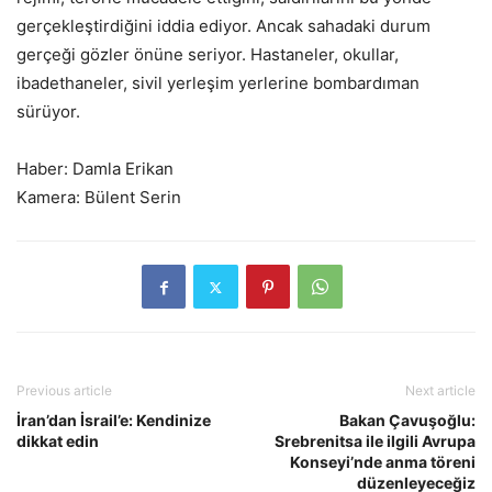
gerçekleştirdiğini iddia ediyor. Ancak sahadaki durum
gerçeği gözler önüne seriyor. Hastaneler, okullar,
ibadethaneler, sivil yerleşim yerlerine bombardıman
sürüyor.
Haber: Damla Erikan
Kamera: Bülent Serin
Previous article
Next article
İran’dan İsrail’e: Kendinize
Bakan Çavuşoğlu:
dikkat edin
Srebrenitsa ile ilgili Avrupa
Konseyi’nde anma töreni
düzenleyeceğiz