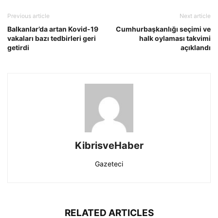
Previous article
Next article
Balkanlar’da artan Kovid-19
Cumhurbaşkanlığı seçimi ve
vakaları bazı tedbirleri geri
halk oylaması takvimi
getirdi
açıklandı
KibrisveHaber
Gazeteci
RELATED ARTICLES