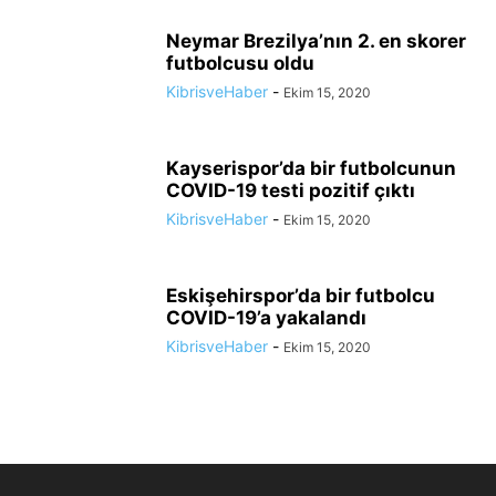
Neymar Brezilya’nın 2. en skorer
futbolcusu oldu
KibrisveHaber
-
Ekim 15, 2020
Kayserispor’da bir futbolcunun
COVID-19 testi pozitif çıktı
KibrisveHaber
-
Ekim 15, 2020
Eskişehirspor’da bir futbolcu
COVID-19’a yakalandı
KibrisveHaber
-
Ekim 15, 2020