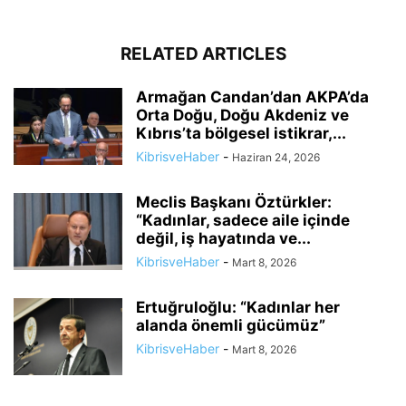
RELATED ARTICLES
Armağan Candan’dan AKPA’da
Orta Doğu, Doğu Akdeniz ve
Kıbrıs’ta bölgesel istikrar,...
KibrisveHaber
-
Haziran 24, 2026
Meclis Başkanı Öztürkler:
“Kadınlar, sadece aile içinde
değil, iş hayatında ve...
KibrisveHaber
-
Mart 8, 2026
Ertuğruloğlu: “Kadınlar her
alanda önemli gücümüz”
KibrisveHaber
-
Mart 8, 2026