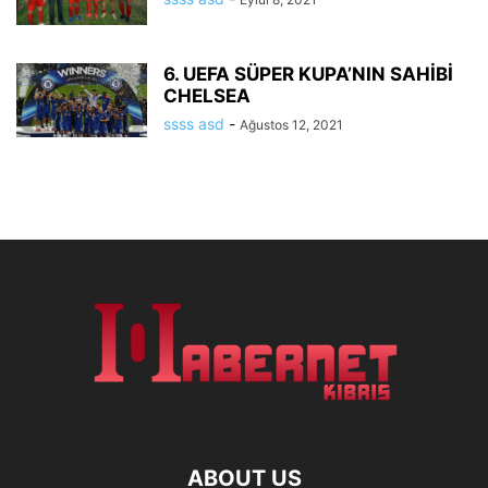
6. UEFA SÜPER KUPA’NIN SAHİBİ
CHELSEA
ssss asd
-
Ağustos 12, 2021
ABOUT US