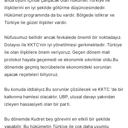
anda uyum içinde çalışacak olan hükümet Türkiye ile
ilişkilerini en iyi şekilde götürme düşüncesindedir.
Hükümet programında da bu vardır. Bölgede istikrar ve
Türkiye ile güzel ilişkiler vardır.
Nüfusumuz bellidir ancak fevkalede önemli bir noktadayız.
Dolayısı ile KKTC’nin iyi yönetilmesi gerkmektedir. Türkiye
ile olan ilişkilere önem veriyoruz. Geçen dönem mali
protokol hayata geçemedi ve ekonomik sıkıntılar oldu.Bu
dönemde geçmiş tecrübelerle ekonomideki sorunları
aşacak reçeteleri biliyoruz.
Bu konuda iddialıyız.Bu sorunlar çözülecek ve KKTC ‘de bir
kalkınma hamlesi olacaktır. UBP, ulusal davayı yakından
izleyen hassasiyeti olan bir parti.
Bu dönemde Kudret bey görevini en etkili bir şekilde
yapabilir. Bu hükümetin Türkiye ile çok daha uyumlu