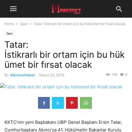
Home
Spor
Tatar: İstikrarlı bir ortam için bu hükümet bir fırsat olacak
Spor
Tatar:
İstikrarlı bir ortam için bu hük
ümet bir fırsat olacak
196
0
By
KibrisveHaber
-
Mayıs 22, 2019
KKTC’nin yeni Başbakanı UBP Genel Başkanı Ersin Tatar,
Cumhurbaşkanı Akıncı’ya 41. Hükümetin Bakanlar Kurulu