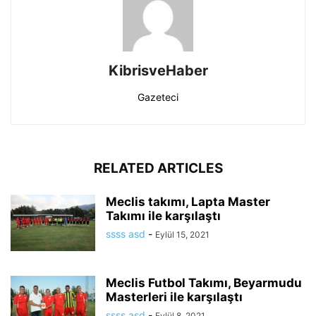
KibrisveHaber
Gazeteci
RELATED ARTICLES
Meclis takımı, Lapta Master
Takımı ile karşılaştı
ssss asd
-
Eylül 15, 2021
Meclis Futbol Takımı, Beyarmudu
Masterleri ile karşılaştı
ssss asd
-
Eylül 8, 2021