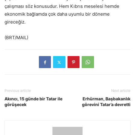
çalışması söz konusudur. Hem Kıbrıs meselesi hemde
ekonomik bağlamda çok daha uyumlu bir döneme
gireceğiz.
(BRT/MAIL)
Previous article
Next article
Akıncı, 15 günde bir Tatar ile
Erhürman, Başbakanlık
görüşecek
görevini Tatar’a devretti