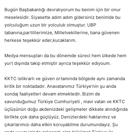
Bugün Başbakanlığı devralıyorum bu benim için bir onur
meselesidir. Siyasette adım adım gidersiniz benimde bu
yolculuğum uzun bir yolculuk olmuştur. UBP
tabanına,partililerimize, Milletvekillerine, bana güvenen
herkese teşekkür eder,kucaklarım.
Medya mensupları da bu dönemde süreci hem ülkede hem
yurt dışında takip etmiştir ayrıca teşekkür ediyoum.
KKTC istikrarlı ve güven ortamında bölgede aynı zamanda
kritik bir noktadadır. Anavatanımız Türkiye’nin şu anda
sondaj faaliyetleri devam etmektedir. Bizim de
savunduğumuz Türkiye Cumhuriyeti , mavi vatan ve KKTC
üçlüsünün doğu akdenizdeki gelişmeler dikkate alındığında
birlikte çok daha güçlüyüz. Denizlerdeki haklarımız ve
çıkarlarımızı daha etkin koruyabilme durumundayız. Şu