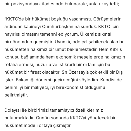
bir pozisyondayız ifadesinde bulunarak şunları kaydetti;
‘’KKTC’de bir hükümet boşluğu yaşanmıştı. Görüşmelerin
ardından kabineyi Cumhurbaşkanına sunduk. KKTC için
hayırlısı olmasını temenni ediyorum. Ülkemiz sıkıntılı
birdönemden geçmiştir. Uyum içinde çalışabilecek olan bu
hükümetten halkımız bir umut beklemektedir. Hem Kıbrıs
konusu bağlamında hem ekonomik meselelerde halkımızın
refaha ermesi, huzurlu ve istikrarlı bir ortam için bu
hükümet bir fırsat olacaktır. Sn Özersay’a çok etkili bir Dış
İşleri Bakanlığı dönemi geçireceğini söyledim. Kendisi de
benim iyi bir maliyeci, iyi birekonomist olduğumu
belirtmiştir.
Dolayısı ile birbirimizi tamamlayıcı özelliklerimiz
bulunmaktadır. Günün sonunda KKTC’yi yönetecek bir
hükümet modeli ortaya çıkmıştır.