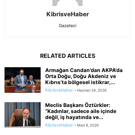
KibrisveHaber
Gazeteci
RELATED ARTICLES
Armağan Candan’dan AKPA’da
Orta Doğu, Doğu Akdeniz ve
Kıbrıs’ta bölgesel istikrar,...
KibrisveHaber
-
Haziran 24, 2026
Meclis Başkanı Öztürkler:
“Kadınlar, sadece aile içinde
değil, iş hayatında ve...
KibrisveHaber
-
Mart 8, 2026