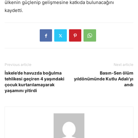
ülkenin güçlenip gelişmesine katkıda bulunacağını
kaydetti.
Previous article
Next article
İskele’de havuzda boğulma
Basın-Sen ölüm
tehlikesi geçiren 4 yaşındaki
yıldönümünde Kutlu Adalı’yı
çocuk kurtarılamayarak
andı
yaşamını yitirdi