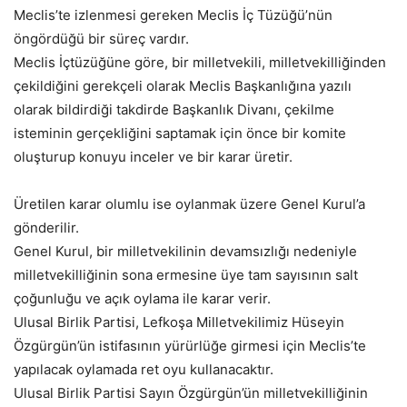
Meclis’te izlenmesi gereken Meclis İç Tüzüğü’nün
öngördüğü bir süreç vardır.
Meclis İçtüzüğüne göre, bir milletvekili, milletvekilliğinden
çekildiğini gerekçeli olarak Meclis Başkanlığına yazılı
olarak bildirdiği takdirde Başkanlık Divanı, çekilme
isteminin gerçekliğini saptamak için önce bir komite
oluşturup konuyu inceler ve bir karar üretir.
Üretilen karar olumlu ise oylanmak üzere Genel Kurul’a
gönderilir.
Genel Kurul, bir milletvekilinin devamsızlığı nedeniyle
milletvekilliğinin sona ermesine üye tam sayısının salt
çoğunluğu ve açık oylama ile karar verir.
Ulusal Birlik Partisi, Lefkoşa Milletvekilimiz Hüseyin
Özgürgün’ün istifasının yürürlüğe girmesi için Meclis’te
yapılacak oylamada ret oyu kullanacaktır.
Ulusal Birlik Partisi Sayın Özgürgün’ün milletvekilliğinin