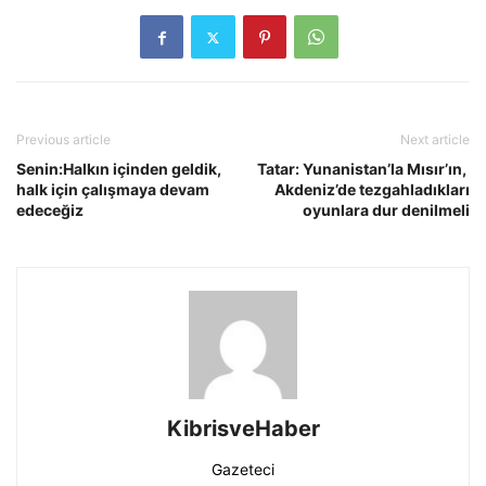
Previous article
Next article
Senin:Halkın içinden geldik,
Tatar: Yunanistan’la Mısır’ın,
halk için çalışmaya devam
Akdeniz’de tezgahladıkları
edeceğiz
oyunlara dur denilmeli
KibrisveHaber
Gazeteci