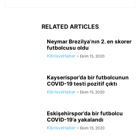
RELATED ARTICLES
Neymar Brezilya’nın 2. en skorer
futbolcusu oldu
KibrisveHaber
-
Ekim 15, 2020
Kayserispor’da bir futbolcunun
COVID-19 testi pozitif çıktı
KibrisveHaber
-
Ekim 15, 2020
Eskişehirspor’da bir futbolcu
COVID-19’a yakalandı
KibrisveHaber
-
Ekim 15, 2020