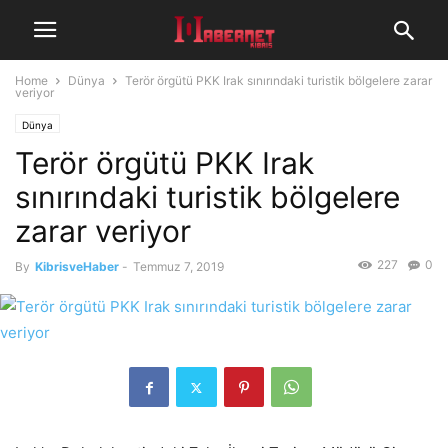
Home
Dünya
Terör örgütü PKK Irak sınırındaki turistik bölgelere zarar
veriyor
Dünya
Terör örgütü PKK Irak
sınırındaki turistik bölgelere
zarar veriyor
227
0
By
KibrisveHaber
-
Temmuz 7, 2019