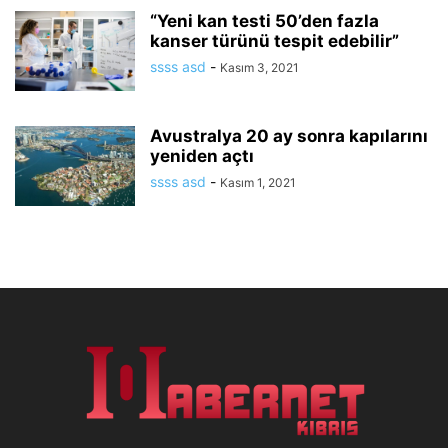
“Yeni kan testi 50’den fazla
kanser türünü tespit edebilir”
ssss asd
-
Kasım 3, 2021
Avustralya 20 ay sonra kapılarını
yeniden açtı
ssss asd
-
Kasım 1, 2021