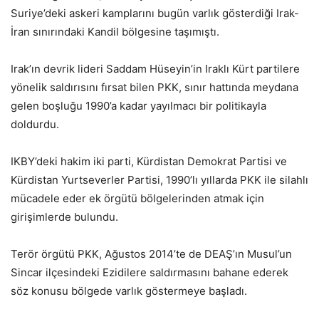
Suriye’deki askeri kamplarını bugün varlık gösterdiği Irak-
İran sınırındaki Kandil bölgesine taşımıştı.
Irak’ın devrik lideri Saddam Hüseyin’in Iraklı Kürt partilere
yönelik saldırısını fırsat bilen PKK, sınır hattında meydana
gelen boşluğu 1990’a kadar yayılmacı bir politikayla
doldurdu.
IKBY’deki hakim iki parti, Kürdistan Demokrat Partisi ve
Kürdistan Yurtseverler Partisi, 1990’lı yıllarda PKK ile silahlı
mücadele eder ek örgütü bölgelerinden atmak için
girişimlerde bulundu.
Terör örgütü PKK, Ağustos 2014’te de DEAŞ’ın Musul’un
Sincar ilçesindeki Ezidilere saldırmasını bahane ederek
söz konusu bölgede varlık göstermeye başladı.