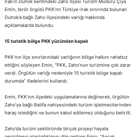
Irak’ın Duhok kentindeki Zaho İlçesi Turizm Müdürü Çiya
Emin, terör örgütü PKK’nn Türkiye-Irak sınırında bulunan
Duhok’a bağlı Zaho ilçesindeki varlığı hakkında
açıklamalarda bulundu.
15 turistik bölge PKK yüzünden kapalı
PKK’nın ilçe sınırlarındaki varlığının bölge halkını rahatsız
ettiğini söyleyen Emin, “PKK, Zaho’nun turizmine çok zarar
verdi. Örgütün varlığı nedeniyle 15 turistik bölge kapalı
durumda” ifadelerini kullandı.
Emin, PKK’nın ilçedeki uygulamalarına değinerek, örgütün
Zaho’ya bağlı Batifa nahiyesindeki turizm işletmecilerinden
haraç istediğini ve bunun kabul edilemez olduğunu belirtti.
Zaho’da turizm sektöründe birçok projeyi hayata
geçirilmeyi planladıklarını dile getiren Emin, “Ancak