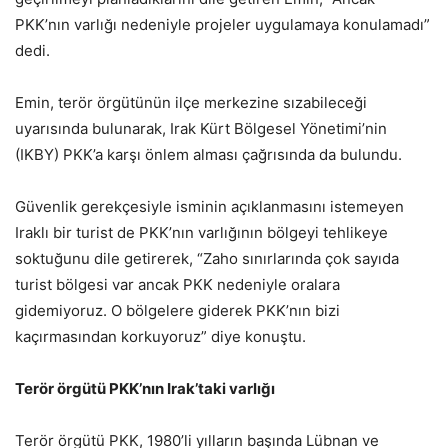
PKK’nın varlığı nedeniyle projeler uygulamaya konulamadı”
dedi.
Emin, terör örgütünün ilçe merkezine sızabileceği
uyarısında bulunarak, Irak Kürt Bölgesel Yönetimi’nin
(IKBY) PKK’a karşı önlem alması çağrısında da bulundu.
Güvenlik gerekçesiyle isminin açıklanmasını istemeyen
Iraklı bir turist de PKK’nın varlığının bölgeyi tehlikeye
soktuğunu dile getirerek, “Zaho sınırlarında çok sayıda
turist bölgesi var ancak PKK nedeniyle oralara
gidemiyoruz. O bölgelere giderek PKK’nın bizi
kaçırmasından korkuyoruz” diye konuştu.
Terör örgütü PKK’nın Irak’taki varlığı
Terör örgütü PKK, 1980’li yılların başında Lübnan ve