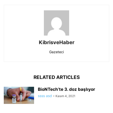
KibrisveHaber
Gazeteci
RELATED ARTICLES
BioNTech’te 3. doz başlıyor
ssss asd
-
Kasım 4, 2021