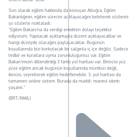
Son olarak eğitim hakkında da konuşan Altuğra, Eğitim
Bakanlığının, eğitim sürecini açıklayacağını belirterek sözlerini
şu sözlerle noktaladı:
“Eğitim Bakanı’na da verdiği emekten dolayı teşekkür
ediyorum. Yapılacak açıklamayla düzeni açıklayacaklar ve
hangi düzeyde olacağını paylaşacaklar. Bugünün
koşullarında bizi korkutacak bir salgınla iç içe değiliz. Sadece
tedbir ve kurallara uyma zorunluluğumuz var. Eğitim
Bakan’ımızın dillendirdiği 3 farklı yol haritası var. Birincisi yüz
yüze eğitim ancak bugünün koşullarında mümkün değil,
ikincisi, seyrelterek eğitim hedeflenebilir. 3. yol haritası da
tamamen online sistem. Burada da maddi- manevi sıkıntı
yaşanır.”
(BRT/MAIL)