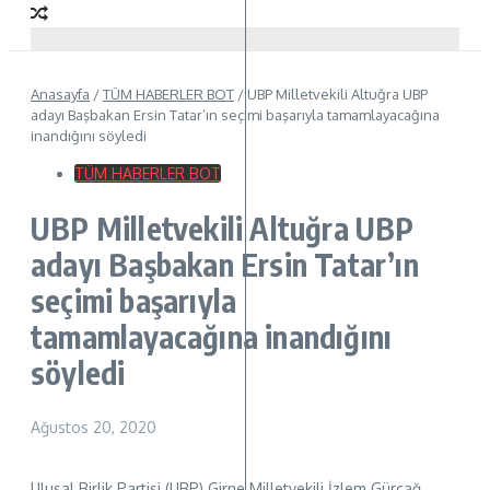
Anasayfa
/
TÜM HABERLER BOT
/
UBP Milletvekili Altuğra UBP
adayı Başbakan Ersin Tatar’ın seçimi başarıyla tamamlayacağına
inandığını söyledi
TÜM HABERLER BOT
UBP Milletvekili Altuğra UBP
adayı Başbakan Ersin Tatar’ın
seçimi başarıyla
tamamlayacağına inandığını
söyledi
Ağustos 20, 2020
Ulusal Birlik Partisi (UBP) Girne Milletvekili İzlem Gürçağ