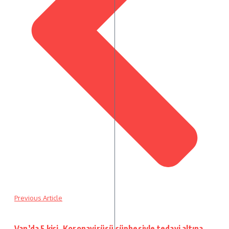
Previous Article
Van’da 5 kişi, Koronavirüsü şüphesiyle tedavi altına