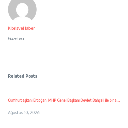
KibrisveHaber
Gazeteci
Related Posts
Cumhurbaşkanı Erdoğan, MHP Genel Başkanı Devlet Bahçeli ile bir a ...
Ağustos 10, 2026