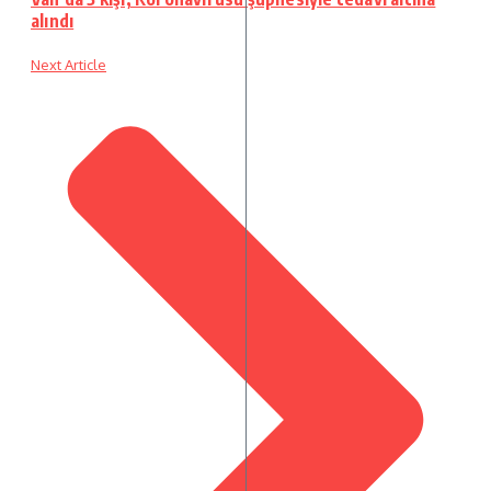
alındı
Next Article