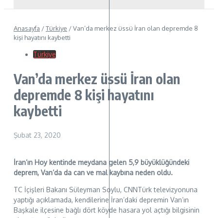
Anasayfa
/
Türkiye
/
Van’da merkez üssü İran olan depremde 8
kişi hayatını kaybetti
Türkiye
Van’da merkez üssü İran olan
depremde 8 kişi hayatını
kaybetti
Şubat 23, 2020
İran’ın Hoy kentinde meydana gelen 5,9 büyüklüğündeki
deprem, Van’da da can ve mal kaybına neden oldu.
TC İçişleri Bakanı Süleyman Soylu, CNNTürk televizyonuna
yaptığı açıklamada, kendilerine İran’daki depremin Van’ın
Başkale ilçesine bağlı dört köyde hasara yol açtığı bilgisinin