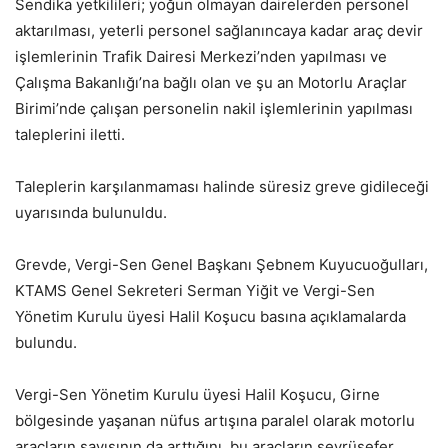
Sendika yetkilileri; yoğun olmayan dairelerden personel
aktarılması, yeterli personel sağlanıncaya kadar araç devir
işlemlerinin Trafik Dairesi Merkezi’nden yapılması ve
Çalışma Bakanlığı’na bağlı olan ve şu an Motorlu Araçlar
Birimi’nde çalışan personelin nakil işlemlerinin yapılması
taleplerini iletti.
Taleplerin karşılanmaması halinde süresiz greve gidileceği
uyarısında bulunuldu.
Grevde, Vergi-Sen Genel Başkanı Şebnem Kuyucuoğulları,
KTAMS Genel Sekreteri Serman Yiğit ve Vergi-Sen
Yönetim Kurulu üyesi Halil Koşucu basına açıklamalarda
bulundu.
Vergi-Sen Yönetim Kurulu üyesi Halil Koşucu, Girne
bölgesinde yaşanan nüfus artışına paralel olarak motorlu
araçların sayısının da arttığını, bu araçların seyrüsefer,