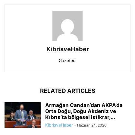
KibrisveHaber
Gazeteci
RELATED ARTICLES
Armağan Candan’dan AKPA’da
Orta Doğu, Doğu Akdeniz ve
Kıbrıs’ta bölgesel istikrar,...
KibrisveHaber
-
Haziran 24, 2026