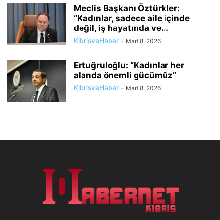
Meclis Başkanı Öztürkler:
“Kadınlar, sadece aile içinde
değil, iş hayatında ve...
KibrisveHaber
-
Mart 8, 2026
Ertuğruloğlu: “Kadınlar her
alanda önemli gücümüz”
KibrisveHaber
-
Mart 8, 2026