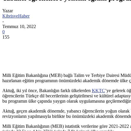
Yazar
KibrisveHaber
-
Temmuz 10, 2022
0
155
Milli Eğitim Bakanlığına (MEB) bağlı Talim ve Terbiye Dairesi Mü
hazırlanan eğitim programının önümüzdeki akademik dönemde ülke çap
Aktuğ, iki yıl önce, Bakanlığın farklı ülkelerden
KKTC
’ye gelerek ö
öğrencilerin Türkçe dil becerilerinin geliştirilmesi ve kültürel adap
bu programın ülke çapında yaygın olarak uygulamasına geçilemediğini
Aktuğ, geçen akademik dönemde, yabancı öğrencilerin yoğun olarak bu
revizyonların yapılmasıyla birlikte bu önümüzdeki akademik dönemde 
Milli Eğitim Bakanlığının (MEB) istatistik verilerine göre 2021-20