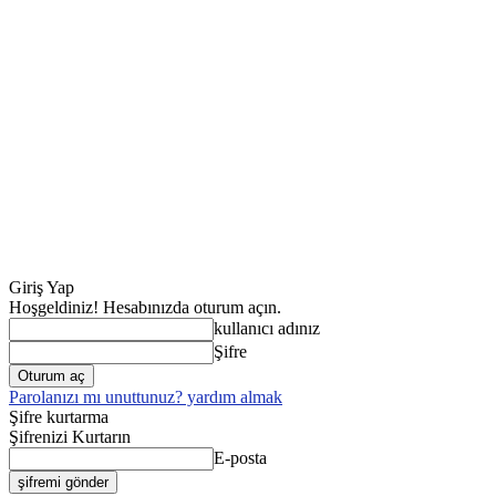
Giriş Yap
Hoşgeldiniz! Hesabınızda oturum açın.
kullanıcı adınız
Şifre
Parolanızı mı unuttunuz? yardım almak
Şifre kurtarma
Şifrenizi Kurtarın
E-posta