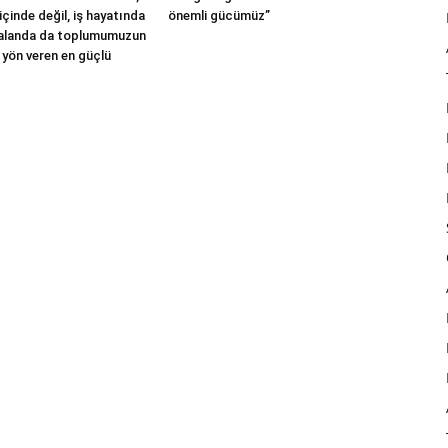
içinde değil, iş hayatında
önemli gücümüz”
 alanda da toplumumuzun
 yön veren en güçlü