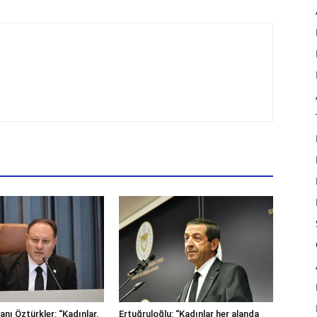
nı Öztürkler: “Kadınlar,
Ertuğruloğlu: “Kadınlar her alanda