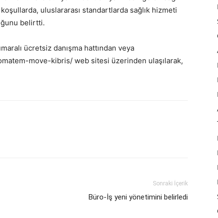
koşullarda, uluslararası standartlarda sağlık hizmeti
nu belirtti.
umaralı ücretsiz danışma hattından veya
omatem-move-kibris/ web sitesi üzerinden ulaşılarak,
Sonraki İçerik
Büro-İş yeni yönetimini belirledi