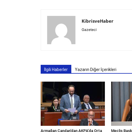
KibrisveHaber
Gazeteci
İlgili Haberler
Yazarın Diğer İçerikleri
Armağan Candan’dan AKPA’da Orta
Meclis Başka