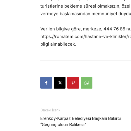
turistlerine bekleme süresi olmaksızın, özel 
vermeye başlamasından memnuniyet duyduğu
Verilen bilgiye göre, merkeze, 444 76 86 n
https://romatem.com/hastane-ve-klinikler/r
bilgi alınabilecek.
Önceki İçerik
Erenköy-Karpaz Belediyesi Başkanı Bakırcı:
“Geçmiş olsun Balıkesir”