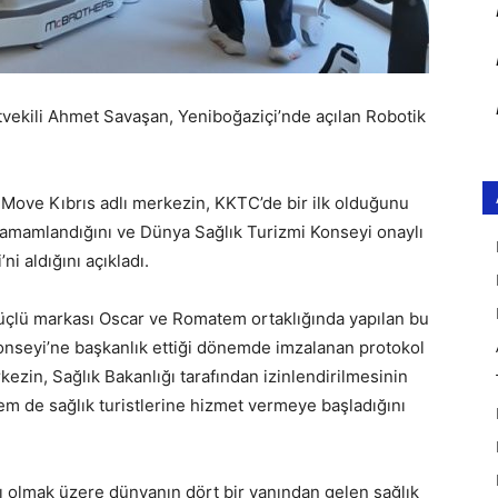
etvekili Ahmet Savaşan, Yeniboğaziçi’nde açılan Robotik
 Move Kıbrıs adlı merkezin, KKTC’de bir ilk olduğunu
amamlandığını ve Dünya Sağlık Turizmi Konseyi onaylı
i aldığını açıkladı.
güçlü markası Oscar ve Romatem ortaklığında yapılan bu
onseyi’ne başkanlık ettiği dönemde imzalanan protokol
zin, Sağlık Bakanlığı tarafından izinlendirilmesinin
m de sağlık turistlerine hizmet vermeye başladığını
 olmak üzere dünyanın dört bir yanından gelen sağlık