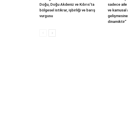
Doğu, Doğu Akdeniz ve Kıbrıs’ta
sadece aile 
bölgesel istikrar, işbirliği ve barış
ve kamusal
vurgusu
gelişmesine
dinamiktir”