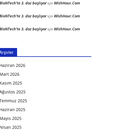
BioNTech’te 3. doz başlıyor
WishHour.Com
için
BioNTech’te 3. doz başlıyor
WishHour.Com
için
BioNTech’te 3. doz başlıyor
WishHour.Com
için
Arşivler
Haziran 2026
Mart 2026
Kasım 2025
Ağustos 2025
Temmuz 2025
Haziran 2025
Mayıs 2025
Nisan 2025