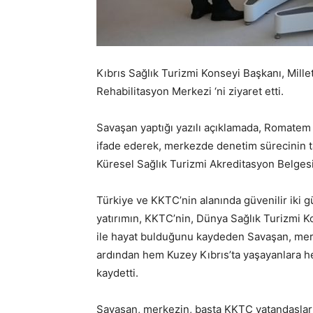
Kıbrıs Sağlık Turizmi Konseyi Başkanı, Mill
Rehabilitasyon Merkezi ‘ni ziyaret etti.
Savaşan yaptığı yazılı açıklamada, Romatem
ifade ederek, merkezde denetim sürecinin t
Küresel Sağlık Turizmi Akreditasyon Belgesi’n
Türkiye ve KKTC’nin alanında güvenilir iki 
yatırımın, KKTC’nin, Dünya Sağlık Turizmi K
ile hayat bulduğunu kaydeden Savaşan, merke
ardından hem Kuzey Kıbrıs’ta yaşayanlara he
kaydetti.
Savaşan, merkezin, başta KKTC vatandaşları