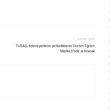
Sonraki İçerik
TUSAŞ, teknisyenlerin yetkinliklerini Üretim Eğitim
Merkezi’nde artıracak