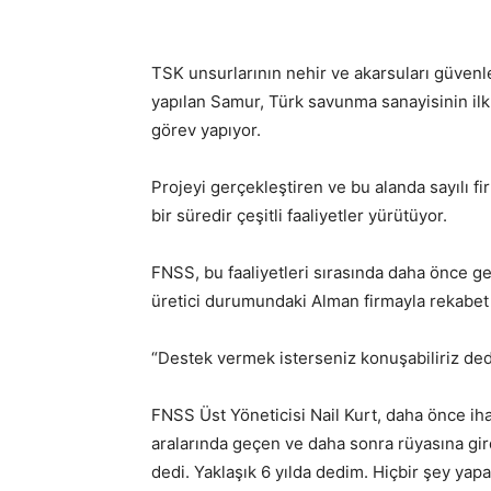
TSK unsurlarının nehir ve akarsuları güven
yapılan Samur, Türk savunma sanayisinin ilk 
görev yapıyor.
Projeyi gerçekleştiren ve bu alanda sayılı f
bir süredir çeşitli faaliyetler yürütüyor.
FNSS, bu faaliyetleri sırasında daha önce ge
üretici durumundaki Alman firmayla rekabet 
“Destek vermek isterseniz konuşabiliriz de
FNSS Üst Yöneticisi Nail Kurt, daha önce iha
aralarında geçen ve daha sonra rüyasına girdi
dedi. Yaklaşık 6 yılda dedim. Hiçbir şey yapa