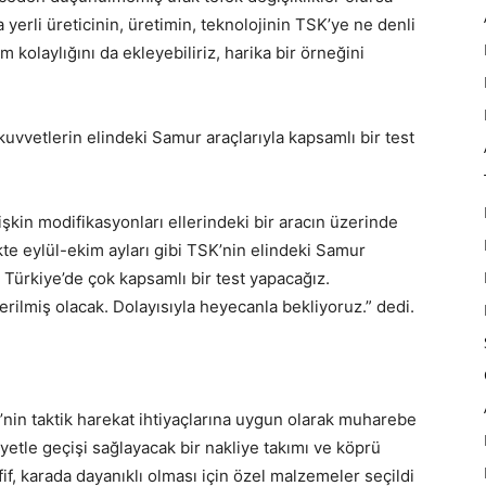
yerli üreticinin, üretimin, teknolojinin TSK’ye ne denli
 kolaylığını da ekleyebiliriz, harika bir örneğini
 kuvvetlerin elindeki Samur araçlarıyla kapsamlı bir test
lişkin modifikasyonları ellerindeki bir aracın üzerinde
likte eylül-ekim ayları gibi TSK’nin elindeki Samur
n Türkiye’de çok kapsamlı bir test yapacağız.
ilmiş olacak. Dolayısıyla heyecanla bekliyoruz.” dedi.
n taktik harekat ihtiyaçlarına uygun olarak muharebe
yetle geçişi sağlayacak bir nakliye takımı ve köprü
if, karada dayanıklı olması için özel malzemeler seçildi