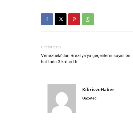
Önceki İçerik
Venezuela’dan Brezilya’ya geçenlerin sayısı bir
haftada 3 kat arttı
KibrisveHaber
Gazeteci