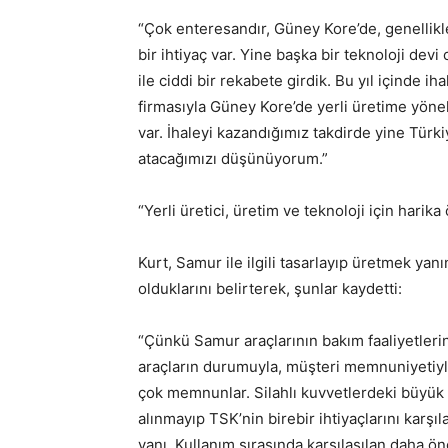
“Çok enteresandır, Güney Kore’de, genellikle 
bir ihtiyaç var. Yine başka bir teknoloji d
ile ciddi bir rekabete girdik. Bu yıl içinde
firmasıyla Güney Kore’de yerli üretime yönel
var. İhaleyi kazandığımız takdirde yine Türk
atacağımızı düşünüyorum.”
“Yerli üretici, üretim ve teknoloji için harika
Kurt, Samur ile ilgili tasarlayıp üretmek yanı
olduklarını belirterek, şunlar kaydetti:
“Çünkü Samur araçlarının bakım faaliyetleri
araçların durumuyla, müşteri memnuniyetiyle i
çok memnunlar. Silahlı kuvvetlerdeki büyük bi
alınmayıp TSK’nin birebir ihtiyaçlarını karşı
yanı. Kullanım sırasında karşılaşılan daha 