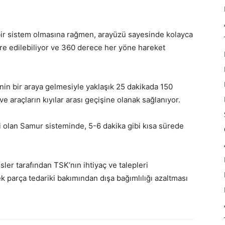
bir sistem olmasına rağmen, arayüzü sayesinde kolayca
idare edilebiliyor ve 360 derece her yöne hareket
inin bir araya gelmesiyle yaklaşık 25 dakikada 150
 araçların kıyılar arası geçişine olanak sağlanıyor.
i olan Samur sisteminde, 5-6 dakika gibi kısa sürede
er tarafından TSK’nın ihtiyaç ve talepleri
k parça tedariki bakımından dışa bağımlılığı azaltması