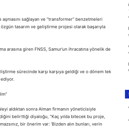
le aşmasını sağlayan ve “transformer” benzetmeleri
özgün tasarım ve geliştirme projesi olarak başarıyla
irma arasına giren FNSS, Samur’un ihracatına yönelik de
liştirme sürecinde karşı karşıya geldiği ve o dönem tek
ediyor.
dim”
leyi aldıktan sonra Alman firmanın yöneticisiyle
ğini belirttiği diyaloğu, “Kaç yılda bitecek bu proje,
mazsınız, bir önerim var: ‘Bizden alın bunları, verin