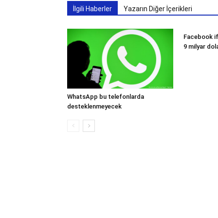
İlgili Haberler
Yazarın Diğer İçerikleri
Facebook if
9 milyar dol
WhatsApp bu telefonlarda
desteklenmeyecek