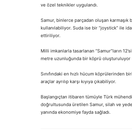
ve özel teknikler uygulandı.
Samur, binlerce parçadan oluşan karmaşık 
kullanılabiliyor. Suda ise bir “joystick” ile 
ettiriliyor.
Milli imkanlarla tasarlanan “Samur”ların 12’s
metre uzunluğunda bir köprü oluşturuluyor ve
Sınıfındaki en hızlı hücum köprülerinden bir
araçlar ayrılıp karşı kıyıya çıkabiliyor.
Başlangıçtan itibaren tümüyle Türk mühendisl
doğrultusunda üretilen Samur, silah ve yede
yanında ekonomiye fayda sağladı.