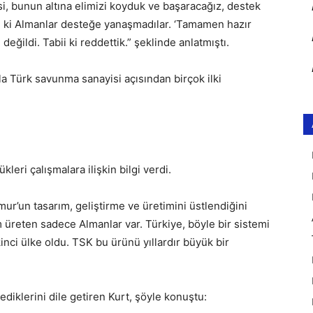
si, bunun altına elimizi koyduk ve başaracağız, destek
i ki Almanlar desteğe yanaşmadılar. ‘Tamamen hazır
 değildi. Tabii ki reddettik.” şeklinde anlatmıştı.
la Türk savunma sanayisi açısından birçok ilki
kleri çalışmalara ilişkin bilgi verdi.
r’un tasarım, geliştirme ve üretimini üstlendiğini
 üreten sadece Almanlar var. Türkiye, böyle bir sistemi
kinci ülke oldu. TSK bu ürünü yıllardır büyük bir
ediklerini dile getiren Kurt, şöyle konuştu: