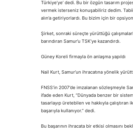
Türkiye’ye’ dedi. Bu bir özgün tasarım proje
vermek isterseniz konuşabiliriz dedim. Tabi
alın’a getiriyorlardı. Bu bizim için bir opsiyon
Şirket, sonraki süreçte yürüttüğü çalışmalar
barındıran Samur’u TSK’ye kazandırdı.
Güney Koreli firmayla ön anlaşma yapıldı
Nail Kurt, Samur’un ihracatına yönelik yürüttü
FNSS’in 2007’de imzalanan sözleşmeyle Samu
ifade eden Kurt, “Dünyada benzer bir sistem
tasarlayıp üretebilen ve hakkıyla çalıştıran i
başarıyla kullanıyor.” dedi.
Bu başarının ihracata bir etkisi olmasını bekl