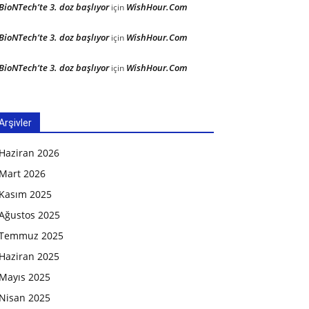
BioNTech’te 3. doz başlıyor
WishHour.Com
için
BioNTech’te 3. doz başlıyor
WishHour.Com
için
BioNTech’te 3. doz başlıyor
WishHour.Com
için
Arşivler
Haziran 2026
Mart 2026
Kasım 2025
Ağustos 2025
Temmuz 2025
Haziran 2025
Mayıs 2025
Nisan 2025