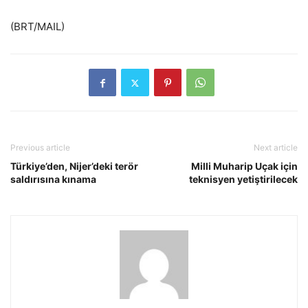
(BRT/MAIL)
Previous article
Next article
Türkiye’den, Nijer’deki terör
Milli Muharip Uçak için
saldırısına kınama
teknisyen yetiştirilecek