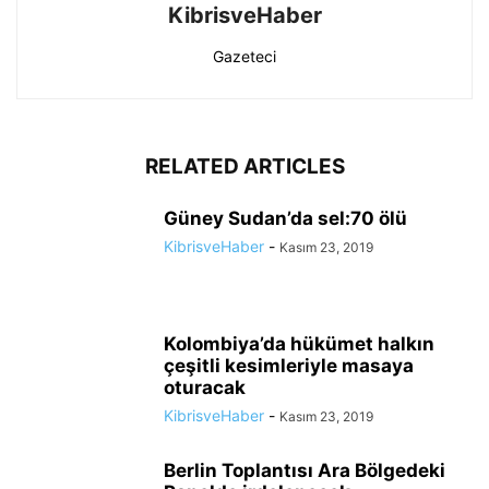
KibrisveHaber
Gazeteci
RELATED ARTICLES
Güney Sudan’da sel:70 ölü
KibrisveHaber
-
Kasım 23, 2019
Kolombiya’da hükümet halkın
çeşitli kesimleriyle masaya
oturacak
KibrisveHaber
-
Kasım 23, 2019
Berlin Toplantısı Ara Bölgedeki