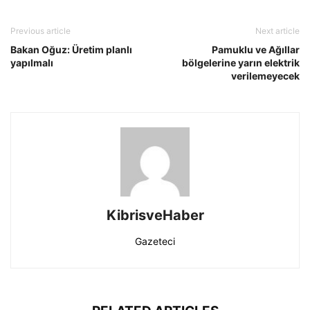
Previous article
Next article
Bakan Oğuz: Üretim planlı
Pamuklu ve Ağıllar
yapılmalı
bölgelerine yarın elektrik
verilemeyecek
KibrisveHaber
Gazeteci