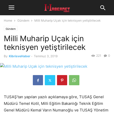
Home
Gündem
Milli Muharip Uçak için teknisyen yetiştirilecek
Gündem
Milli Muharip Uçak için
teknisyen yetiştirilecek
221
0
By
KibrisveHaber
-
Temmuz 3, 2019
TUSAŞ’tan yapılan yazılı açıklamaya göre, TUSAŞ Genel
Müdürü Temel Kotil, Milli Eğitim Bakanlığı Teknik Eğitim
Genel Müdürü Kemal Varın Numanoğlu ve TUSAŞ Yönetim