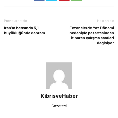
Previous article
Next article
İran’ın batısında 5,1
Eczanelerde Yaz Dönemi
büyüklüğünde deprem
nedeniyle pazartesinden
itibaren çalışma saatleri
değişiyor
KibrisveHaber
Gazeteci