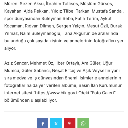
Müren, Sezen Aksu, İbrahim Tatlıses, Müslüm Gürses,
Kayahan, Ajda Pekkan, Yıldız Tilbe, Tarkan, Mustafa Sandal,
spor dünyasından Süleyman Seba, Fatih Terim, Aykut
Kocaman, Rıdvan Dilmen, Sergen Yalçın, Mesut Özil, Burak
Yılmaz, Naim Süleymanoğlu, Taha Akgül’ün de aralarında
bulunduğu çok sayıda kişinin ve annelerinin fotoğrafları yer
alıyor.
Aziz Sancar, Mehmet Öz, İlber Ortaylı, Ara Güler, Uğur
Mumcu, Güler Sabancı, Neşat Ertaş ve Aşık Veysel’in yanı
sıra medya ve iş dünyasından önemli isimlerle annelerinin
fotoğraflarına da yer verilen albüme, Basın İlan Kurumunun
internet sitesi “https://www.bik.gov.tr”deki “Foto Galeri”
bölümünden ulaşılabiliyor.