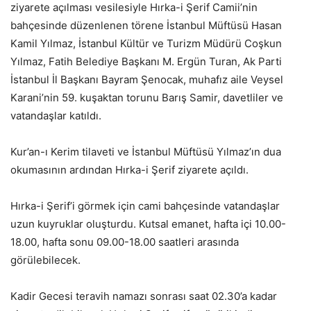
ziyarete açılması vesilesiyle Hırka-i Şerif Camii’nin
bahçesinde düzenlenen törene İstanbul Müftüsü Hasan
Kamil Yılmaz, İstanbul Kültür ve Turizm Müdürü Coşkun
Yılmaz, Fatih Belediye Başkanı M. Ergün Turan, Ak Parti
İstanbul İl Başkanı Bayram Şenocak, muhafız aile Veysel
Karani’nin 59. kuşaktan torunu Barış Samir, davetliler ve
vatandaşlar katıldı.
Kur’an-ı Kerim tilaveti ve İstanbul Müftüsü Yılmaz’ın dua
okumasının ardından Hırka-i Şerif ziyarete açıldı.
Hırka-i Şerif’i görmek için cami bahçesinde vatandaşlar
uzun kuyruklar oluşturdu. Kutsal emanet, hafta içi 10.00-
18.00, hafta sonu 09.00-18.00 saatleri arasında
görülebilecek.
Kadir Gecesi teravih namazı sonrası saat 02.30’a kadar