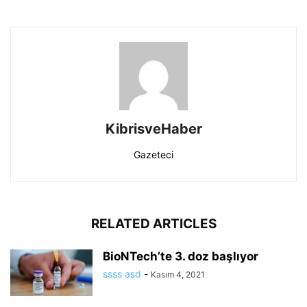
KibrisveHaber
Gazeteci
RELATED ARTICLES
BioNTech’te 3. doz başlıyor
ssss asd
-
Kasım 4, 2021