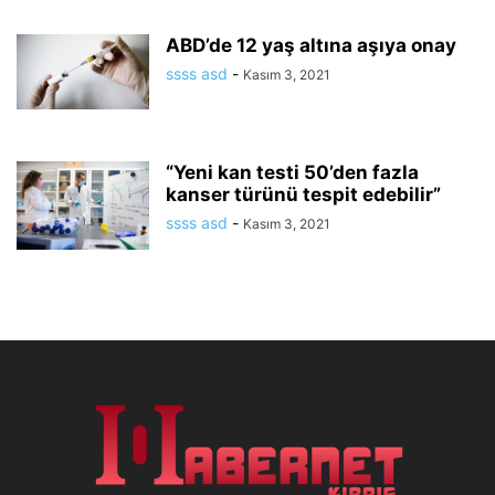
ABD’de 12 yaş altına aşıya onay
ssss asd
-
Kasım 3, 2021
“Yeni kan testi 50’den fazla
kanser türünü tespit edebilir”
ssss asd
-
Kasım 3, 2021