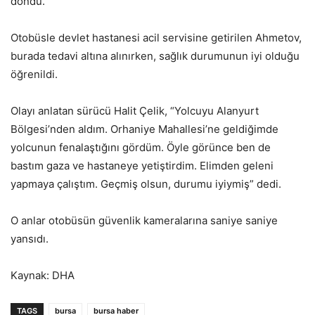
döndü.
Otobüsle devlet hastanesi acil servisine getirilen Ahmetov,
burada tedavi altına alınırken, sağlık durumunun iyi olduğu
öğrenildi.
Olayı anlatan sürücü Halit Çelik, “Yolcuyu Alanyurt
Bölgesi’nden aldım. Orhaniye Mahallesi’ne geldiğimde
yolcunun fenalaştığını gördüm. Öyle görünce ben de
bastım gaza ve hastaneye yetiştirdim. Elimden geleni
yapmaya çalıştım. Geçmiş olsun, durumu iyiymiş” dedi.
O anlar otobüsün güvenlik kameralarına saniye saniye
yansıdı.
Kaynak: DHA
TAGS
bursa
bursa haber