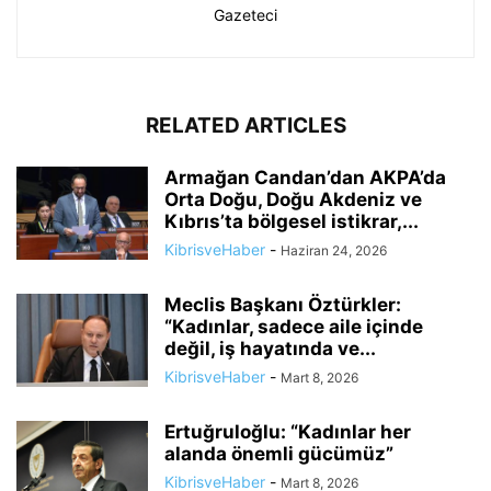
Gazeteci
RELATED ARTICLES
Armağan Candan’dan AKPA’da
Orta Doğu, Doğu Akdeniz ve
Kıbrıs’ta bölgesel istikrar,...
KibrisveHaber
-
Haziran 24, 2026
Meclis Başkanı Öztürkler:
“Kadınlar, sadece aile içinde
değil, iş hayatında ve...
KibrisveHaber
-
Mart 8, 2026
Ertuğruloğlu: “Kadınlar her
alanda önemli gücümüz”
KibrisveHaber
-
Mart 8, 2026