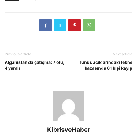
Previous article
Next article
Afganistan’da çatışma: 7 ölü,
Tunus açıklarındaki tekne
4 yaralı
kazasında 81 kişi kayıp
KibrisveHaber