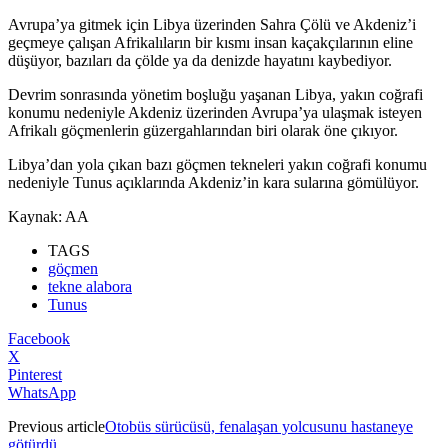
Avrupa’ya gitmek için Libya üzerinden Sahra Çölü ve Akdeniz’i
geçmeye çalışan Afrikalıların bir kısmı insan kaçakçılarının eline
düşüyor, bazıları da çölde ya da denizde hayatını kaybediyor.
Devrim sonrasında yönetim boşluğu yaşanan Libya, yakın coğrafi
konumu nedeniyle Akdeniz üzerinden Avrupa’ya ulaşmak isteyen
Afrikalı göçmenlerin güzergahlarından biri olarak öne çıkıyor.
Libya’dan yola çıkan bazı göçmen tekneleri yakın coğrafi konumu
nedeniyle Tunus açıklarında Akdeniz’in kara sularına gömülüyor.
Kaynak: AA
TAGS
göçmen
tekne alabora
Tunus
Facebook
X
Pinterest
WhatsApp
Previous article
Otobüs sürücüsü, fenalaşan yolcusunu hastaneye
götürdü