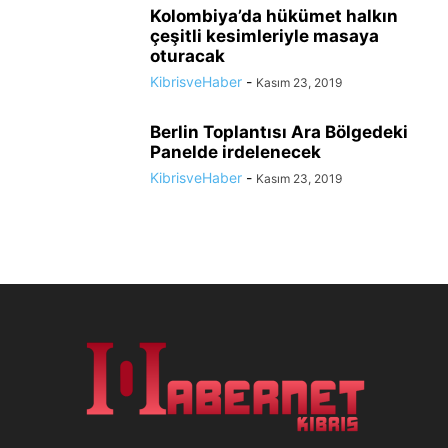
Kolombiya’da hükümet halkın
çeşitli kesimleriyle masaya
oturacak
KibrisveHaber
-
Kasım 23, 2019
Berlin Toplantısı Ara Bölgedeki
Panelde irdelenecek
KibrisveHaber
-
Kasım 23, 2019