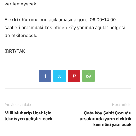
verilemeyecek.
Elektrik Kurumu’nun açıklamasına göre, 09.00-14.00
saatleri arasındaki kesintiden köy yanında ağıllar bölgesi
de etkilenecek.
(BRT/TAK)
Previous article
Next article
Milli Muharip Uçak için
Çatalköy Şehit Çocuğu
teknisyen yetiştirilecek
arsalarında yarın elektrik
kesintisi yapılacak