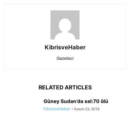
KibrisveHaber
Gazeteci
RELATED ARTICLES
Güney Sudan’da sel:70 ölü
KibrisveHaber
-
Kasım 23, 2019