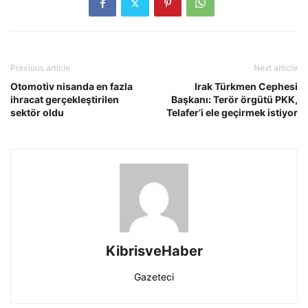
Previous article
Next article
Otomotiv nisanda en fazla
Irak Türkmen Cephesi
ihracat gerçekleştirilen
Başkanı: Terör örgütü PKK,
sektör oldu
Telafer’i ele geçirmek istiyor
KibrisveHaber
Gazeteci