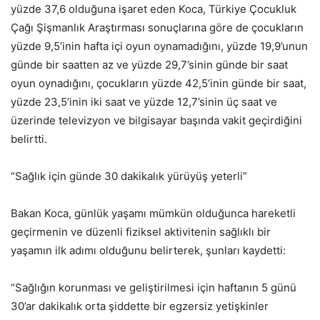
yüzde 37,6 olduğuna işaret eden Koca, Türkiye Çocukluk
Çağı Şişmanlık Araştırması sonuçlarına göre de çocukların
yüzde 9,5’inin hafta içi oyun oynamadığını, yüzde 19,9’unun
günde bir saatten az ve yüzde 29,7’sinin günde bir saat
oyun oynadığını, çocukların yüzde 42,5’inin günde bir saat,
yüzde 23,5’inin iki saat ve yüzde 12,7’sinin üç saat ve
üzerinde televizyon ve bilgisayar başında vakit geçirdiğini
belirtti.
“Sağlık için günde 30 dakikalık yürüyüş yeterli”
Bakan Koca, günlük yaşamı mümkün olduğunca hareketli
geçirmenin ve düzenli fiziksel aktivitenin sağlıklı bir
yaşamın ilk adımı olduğunu belirterek, şunları kaydetti:
“Sağlığın korunması ve geliştirilmesi için haftanın 5 günü
30’ar dakikalık orta şiddette bir egzersiz yetişkinler