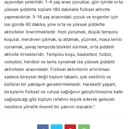
açısından yeterlidir. 1-4 yaş arası çocuklar, gün içinde orta-
yüksek şiddette toplam 180 dakikalık fiziksel aktivite
yapmalıdırlar. 5-18 yaş arasındaki çocuk ve ergenler için
ise günde 60 dakika, yine orta ve yüksek şiddette
aktiviteler önerilmektedir. Hızlı yürümek, düşük tempolu
koşular, merdiven çıkmak, ip atlamak, yüzmek, masa tenisi
oynamak, yavaş tempoda bisiklet sürmek, orta şiddetli
aktivite örnekleridir. Tempolu koşu, basketbol, futbol,
voleybol, hentbol ve tenis oynamak ise yüksek şiddetli
aktiviteler arasındadır. Fiziksel aktivitenin artırılması
sadece bireysel değil toplum tabanlı, çok sektörlü ve
kültürel bir yaklaşım gerektirmektedir. Hareketli yaşam,
bireylerin fiziksel ve ruhsal sağlığının geliştirilmesine katkı
sağlayacağı gibi toplum refahını teşvik ederek gelecek
nesillere yönelik önemli bir yatırım olacaktır.”