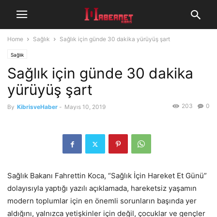
Home
Sağlık
Sağlık için günde 30 dakika yürüyüş şart
Sağlık
Sağlık için günde 30 dakika
yürüyüş şart
203
0
By
KibrisveHaber
-
Mayıs 10, 2019
Sağlık Bakanı Fahrettin Koca, “Sağlık İçin Hareket Et Günü”
dolayısıyla yaptığı yazılı açıklamada, hareketsiz yaşamın
modern toplumlar için en önemli sorunların başında yer
aldığını, yalnızca yetişkinler için değil, çocuklar ve gençler