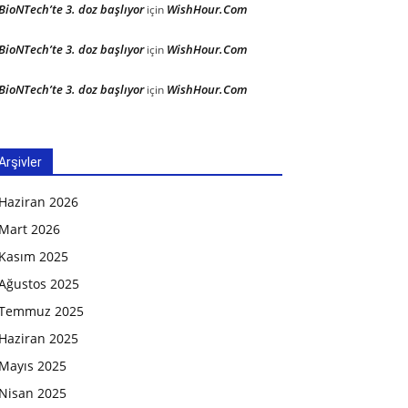
BioNTech’te 3. doz başlıyor
WishHour.Com
için
BioNTech’te 3. doz başlıyor
WishHour.Com
için
BioNTech’te 3. doz başlıyor
WishHour.Com
için
Arşivler
Haziran 2026
Mart 2026
Kasım 2025
Ağustos 2025
Temmuz 2025
Haziran 2025
Mayıs 2025
Nisan 2025