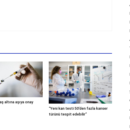
aş altına aşıya onay
“Yeni kan testi 50’den fazla kanser
türünü tespit edebilir”