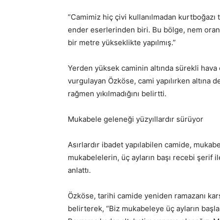
“Camimiz hiç çivi kullanılmadan kurtboğazı t
ender eserlerinden biri. Bu bölge, nem oranı
bir metre yükseklikte yapılmış.”
Yerden yüksek caminin altında sürekli hava 
vurgulayan Özköse, cami yapılırken altına
rağmen yıkılmadığını belirtti.
Mukabele geleneği yüzyıllardır sürüyor
Asırlardır ibadet yapılabilen camide, muka
mukabelelerin, üç ayların başı recebi şerif i
anlattı.
Özköse, tarihi camide yeniden ramazanı kar
belirterek, “Biz mukabeleye üç ayların başlan