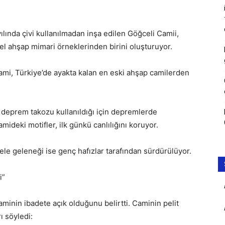
lında çivi kullanılmadan inşa edilen Göğceli Camii,
zel ahşap mimari örneklerinden birini oluşturuyor.
cami, Türkiye’de ayakta kalan en eski ahşap camilerden
 deprem takozu kullanıldığı için depremlerde
mideki motifler, ilk günkü canlılığını koruyor.
ele geleneği ise genç hafızlar tarafından sürdürülüyor.
i”
minin ibadete açık olduğunu belirtti. Caminin pelit
ı söyledi: