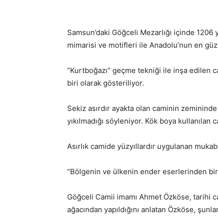
Samsun’daki Göğceli Mezarlığı içinde 1206 yı
mimarisi ve motifleri ile Anadolu’nun en gü
“Kurtboğazı” geçme tekniği ile inşa edilen 
biri olarak gösteriliyor.
Sekiz asırdır ayakta olan caminin zemininde
yıkılmadığı söyleniyor. Kök boya kullanılan ca
Asırlık camide yüzyıllardır uygulanan mukab
“Bölgenin ve ülkenin ender eserlerinden bir
Göğceli Camii imamı Ahmet Özköse, tarihi ca
ağacından yapıldığını anlatan Özköse, şunlar