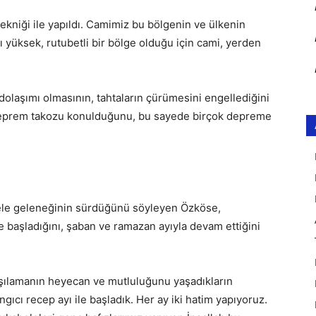
ekniği ile yapıldı. Camimiz bu bölgenin ve ülkenin
 yüksek, rutubetli bir bölge olduğu için cami, yerden
dolaşımı olmasının, tahtaların çürümesini engellediğini
 deprem takozu konulduğunu, bu sayede birçok depreme
bele geleneğinin sürdüğünü söyleyen Özköse,
le başladığını, şaban ve ramazan ayıyla devam ettiğini
şılamanın heyecan ve mutluluğunu yaşadıkların
gıcı recep ayı ile başladık. Her ay iki hatim yapıyoruz.